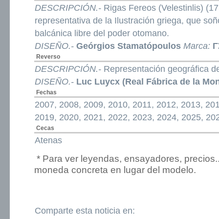
DESCRIPCIÓN.-
Rigas Fereos (Velestinlis) (1
representativa de la Ilustración griega, que s
balcánica libre del poder otomano.
DISEÑO.-
Geórgios Stamatópoulos
Marca:
Γ
Reverso
DESCRIPCIÓN.-
Representación geográfica d
DISEÑO.-
Luc Luycx (Real Fábrica de la Mo
Fechas
2007, 2008, 2009, 2010, 2011, 2012, 2013, 201
2019, 2020, 2021, 2022, 2023, 2024, 2025, 20
Cecas
Atenas
* Para ver leyendas, ensayadores, precios.
moneda concreta en lugar del modelo.
Comparte esta noticia en: