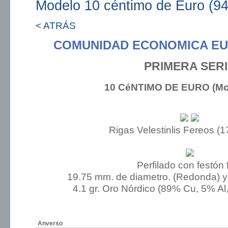
Modelo 10 céntimo de Euro (94
< ATRÁS
COMUNIDAD ECONOMICA EU
PRIMERA SER
10 CéNTIMO DE EURO (Mod
Rigas Velestinlis Fereos (
Perfilado con festón 
19.75 mm. de diametro. (Redonda) y
4.1 gr. Oro Nórdico (89% Cu, 5% Al
Anverso