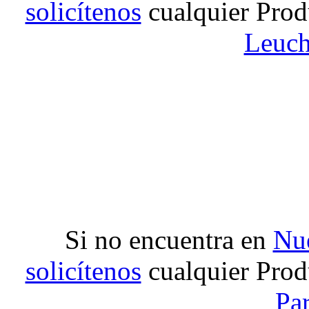
solicítenos
cualquier Prod
Leuch
Si no encuentra en
Nue
solicítenos
cualquier Prod
Pa