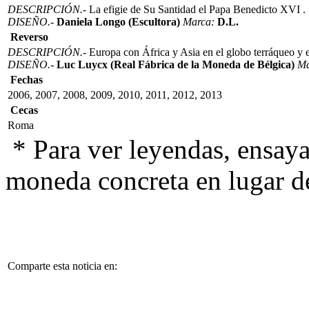
DESCRIPCIÓN.-
La efigie de Su Santidad el Papa Benedicto XVI .
DISEÑO.-
Daniela Longo (Escultora)
Marca:
D.L.
Reverso
DESCRIPCIÓN.-
Europa con África y Asia en el globo terráqueo y 
DISEÑO.-
Luc Luycx (Real Fábrica de la Moneda de Bélgica)
Ma
Fechas
2006, 2007, 2008, 2009, 2010, 2011, 2012, 2013
Cecas
Roma
* Para ver leyendas, ensaya
moneda concreta en lugar d
Comparte esta noticia en: