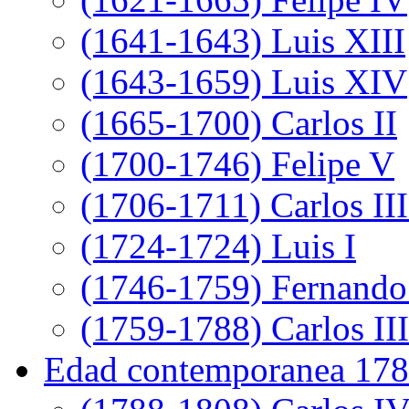
(1641-1643) Luis XIII
(1643-1659) Luis XIV
(1665-1700) Carlos II
(1700-1746) Felipe V
(1706-1711) Carlos III
(1724-1724) Luis I
(1746-1759) Fernando
(1759-1788) Carlos III
Edad contemporanea 178