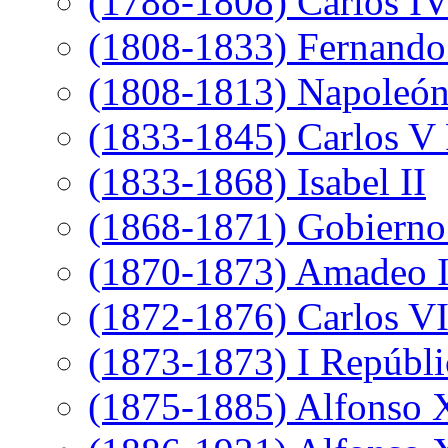
(1788-1808) Carlos I
(1808-1833) Fernando
(1808-1813) Napoleó
(1833-1845) Carlos V 
(1833-1868) Isabel II
(1868-1871) Gobierno 
(1870-1873) Amadeo 
(1872-1876) Carlos VI
(1873-1873) I Repúbli
(1875-1885) Alfonso 