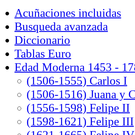
Acuñaciones incluidas
Busqueda avanzada
Diccionario
Tablas Euro
Edad Moderna 1453 - 17
(1506-1555) Carlos I
(1506-1516) Juana y C
(1556-1598) Felipe II
(1598-1621) Felipe III
(1621-1665) Felipe IV