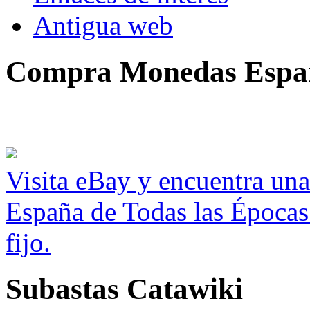
Antigua web
Compra Monedas Espa
Visita eBay y encuentra un
España de Todas las Épocas
fijo.
Subastas Catawiki