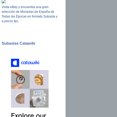
Visita eBay y encuentra una gran
selección de Monedas de España de
Todas las Épocas en formato Subasta y
a precio fijo.
Subastas Catawiki