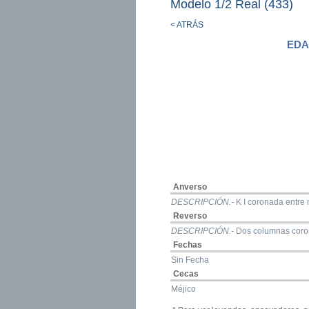
Modelo 1/2 Real (433)
< ATRÁS
EDA
Anverso
DESCRIPCIÓN.-
K I coronada entre 
Reverso
DESCRIPCIÓN.-
Dos columnas coro
Fechas
Sin Fecha
Cecas
Méjico