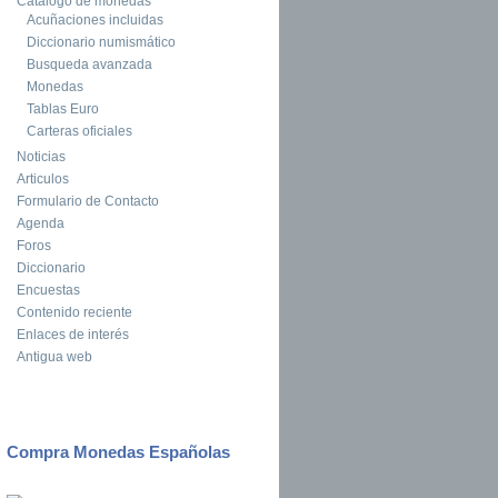
Catalogo de monedas
Acuñaciones incluidas
Diccionario numismático
Busqueda avanzada
Monedas
Tablas Euro
Carteras oficiales
Noticias
Articulos
Formulario de Contacto
Agenda
Foros
Diccionario
Encuestas
Contenido reciente
Enlaces de interés
Antigua web
Compra Monedas Españolas