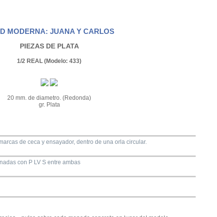
D MODERNA: JUANA Y CARLOS
PIEZAS DE PLATA
1/2 REAL (Modelo: 433)
20 mm. de diametro. (Redonda)
gr. Plata
marcas de ceca y ensayador, dentro de una orla circular.
nadas con P LV S entre ambas