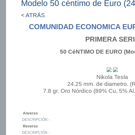
Modelo 50 céntimo de Euro (2
< ATRÁS
COMUNIDAD ECONOMICA EU
PRIMERA SER
50 CéNTIMO DE EURO (Mod
Nikola Tesla
24.25 mm. de diametro. (
7.8 gr. Oro Nórdico (89% Cu, 5% Al
Anverso
DESCRIPCIÓN.-
.
Reverso
DESCRIPCIÓN.-