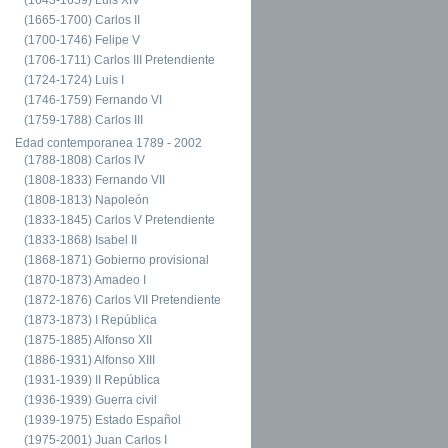
(1665-1700) Carlos II
(1700-1746) Felipe V
(1706-1711) Carlos III Pretendiente
(1724-1724) Luis I
(1746-1759) Fernando VI
(1759-1788) Carlos III
Edad contemporanea 1789 - 2002
(1788-1808) Carlos IV
(1808-1833) Fernando VII
(1808-1813) Napoleón
(1833-1845) Carlos V Pretendiente
(1833-1868) Isabel II
(1868-1871) Gobierno provisional
(1870-1873) Amadeo I
(1872-1876) Carlos VII Pretendiente
(1873-1873) I República
(1875-1885) Alfonso XII
(1886-1931) Alfonso XIII
(1931-1939) II República
(1936-1939) Guerra civil
(1939-1975) Estado Español
(1975-2001) Juan Carlos I