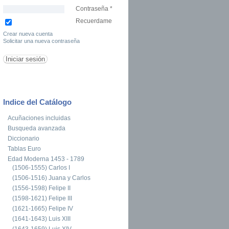
Contraseña
*
Recuerdame
Crear nueva cuenta
Solicitar una nueva contraseña
Indice del Catálogo
Acuñaciones incluidas
Busqueda avanzada
Diccionario
Tablas Euro
Edad Moderna 1453 - 1789
(1506-1555) Carlos I
(1506-1516) Juana y Carlos
(1556-1598) Felipe II
(1598-1621) Felipe III
(1621-1665) Felipe IV
(1641-1643) Luis XIII
(1643-1659) Luis XIV