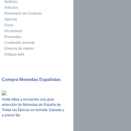
Noticias
Articulos
Formulario de Contacto
Agenda
Foros
Diccionario
Encuestas
Contenido reciente
Enlaces de interés
Antigua web
Compra Monedas Españolas
Visita eBay y encuentra una gran
selección de Monedas de España de
Todas las Épocas en formato Subasta y
a precio fijo.