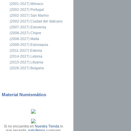
(2001-2027) Mónaco
(2002-2027) Portugal
(2002-2027) San Marino
(2002-2027) Ciudad del Vaticano
(2007-2027) Eslovenia
(2008-2027) Chipre
(2008-2027) Malta
(2009-2027) Eslovaquia
(2011-2027) Estonia
(2014-2027) Letonia
(2015-2027) Lituania
(2026-2027) Bulgaria
Material Numismático
Si no encuentra en
Nuestra Tienda
lo
que necesita,
solicítenos
cualquier