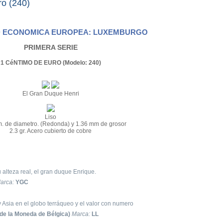
o (240)
 ECONOMICA EUROPEA: LUXEMBURGO
PRIMERA SERIE
1 CéNTIMO DE EURO (Modelo: 240)
El Gran Duque Henri
Liso
. de diametro. (Redonda) y 1.36 mm de grosor
2.3 gr. Acero cubierto de cobre
 alteza real, el gran duque Enrique.
arca:
YGC
 Asia en el globo terráqueo y el valor con numero
de la Moneda de Bélgica)
Marca:
LL