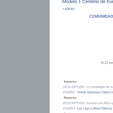
Modelo 1 Céntimo de Eur
< ATRÁS
COMUNIDAD
16.25 mm
Anverso
DESCRIPCIÓN.-
La semiefigie de su
DISEÑO.-
Yvette Gastauer-Claire
M
Reverso
DESCRIPCIÓN.-
Europa con África y
DISEÑO.-
Luc Luycx (Real Fábrica 