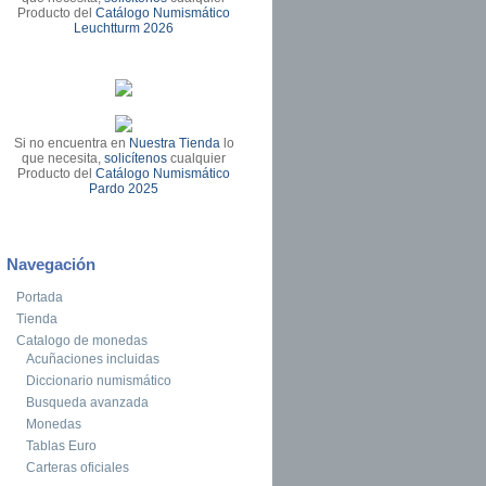
Producto del
Catálogo Numismático
Leuchtturm 2026
Si no encuentra en
Nuestra Tienda
lo
que necesita,
solicítenos
cualquier
Producto del
Catálogo Numismático
Pardo 2025
Navegación
Portada
Tienda
Catalogo de monedas
Acuñaciones incluidas
Diccionario numismático
Busqueda avanzada
Monedas
Tablas Euro
Carteras oficiales