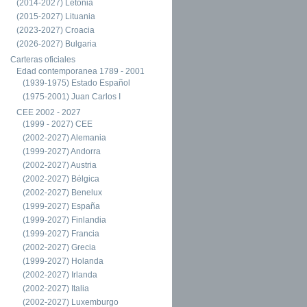
(2014-2027) Letonia
(2015-2027) Lituania
(2023-2027) Croacia
(2026-2027) Bulgaria
Carteras oficiales
Edad contemporanea 1789 - 2001
(1939-1975) Estado Español
(1975-2001) Juan Carlos I
CEE 2002 - 2027
(1999 - 2027) CEE
(2002-2027) Alemania
(1999-2027) Andorra
(2002-2027) Austria
(2002-2027) Bélgica
(2002-2027) Benelux
(1999-2027) España
(1999-2027) Finlandia
(1999-2027) Francia
(2002-2027) Grecia
(1999-2027) Holanda
(2002-2027) Irlanda
(2002-2027) Italia
(2002-2027) Luxemburgo