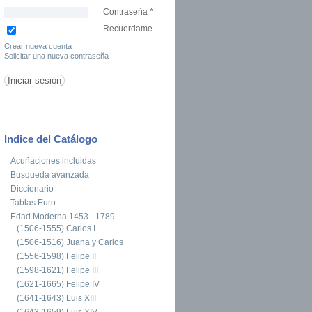
Contraseña
*
Recuerdame
Crear nueva cuenta
Solicitar una nueva contraseña
Indice del Catálogo
Acuñaciones incluidas
Busqueda avanzada
Diccionario
Tablas Euro
Edad Moderna 1453 - 1789
(1506-1555) Carlos I
(1506-1516) Juana y Carlos
(1556-1598) Felipe II
(1598-1621) Felipe III
(1621-1665) Felipe IV
(1641-1643) Luis XIII
(1643-1659) Luis XIV