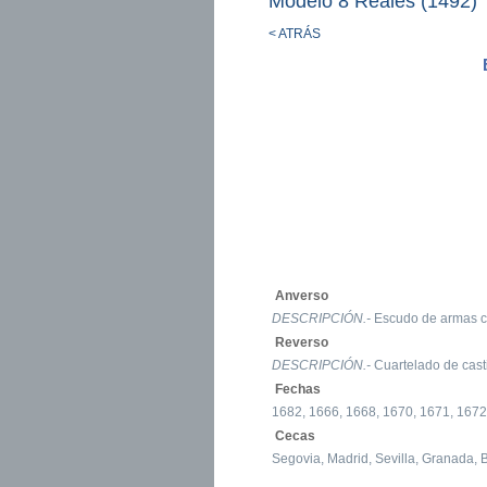
Modelo 8 Reales (1492)
< ATRÁS
Anverso
DESCRIPCIÓN.-
Escudo de armas co
Reverso
DESCRIPCIÓN.-
Cuartelado de casti
Fechas
1682, 1666, 1668, 1670, 1671, 1672
Cecas
Segovia, Madrid, Sevilla, Granada, 