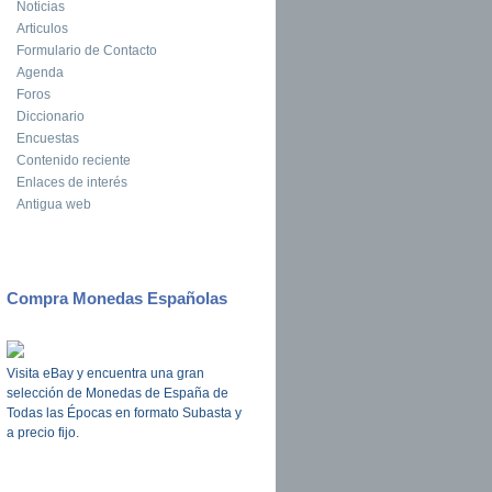
Noticias
Articulos
Formulario de Contacto
Agenda
Foros
Diccionario
Encuestas
Contenido reciente
Enlaces de interés
Antigua web
Compra Monedas Españolas
Visita eBay y encuentra una gran
selección de Monedas de España de
Todas las Épocas en formato Subasta y
a precio fijo.