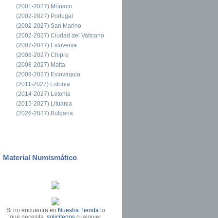
(2001-2027) Mónaco
(2002-2027) Portugal
(2002-2027) San Marino
(2002-2027) Ciudad del Vaticano
(2007-2027) Eslovenia
(2008-2027) Chipre
(2008-2027) Malta
(2009-2027) Eslovaquia
(2011-2027) Estonia
(2014-2027) Letonia
(2015-2027) Lituania
(2026-2027) Bulgaria
Material Numismático
Si no encuentra en
Nuestra Tienda
lo
que necesita,
solicítenos
cualquier