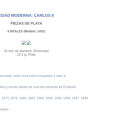
EDAD MODERNA: CARLOS II
PIEZAS DE PLATA
8 REALES (Modelo: 1492)
33 mm. de diametro. (Redonda)
13.5 gr. Plata
ronado, entre ceca sobre ensayador y valor 8.
llos y leones dentro de una orla lobulada de 8 lobulos
, 1673, 1679, 1680, 1683, 1684, 1685, 1686, 1696, 1697, 1698
Burgos