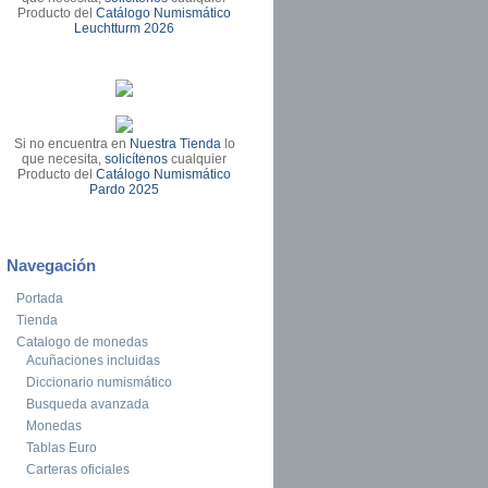
Producto del
Catálogo Numismático
Leuchtturm 2026
Si no encuentra en
Nuestra Tienda
lo
que necesita,
solicítenos
cualquier
Producto del
Catálogo Numismático
Pardo 2025
Navegación
Portada
Tienda
Catalogo de monedas
Acuñaciones incluidas
Diccionario numismático
Busqueda avanzada
Monedas
Tablas Euro
Carteras oficiales