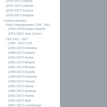
(2014-2027) Letonia
(2015-2027) Lituania
(2023-2027) Croacia
(2026-2027) Bulgaria
Carteras oficiales
Edad contemporanea 1789 - 2001
(1939-1975) Estado Español
(1975-2001) Juan Carlos I
CEE 2002 - 2027
(1999 - 2027) CEE
(2002-2027) Alemania
(1999-2027) Andorra
(2002-2027) Austria
(2002-2027) Bélgica
(2002-2027) Benelux
(1999-2027) España
(1999-2027) Finlandia
(1999-2027) Francia
(2002-2027) Grecia
(1999-2027) Holanda
(2002-2027) Irlanda
(2002-2027) Italia
(2002-2027) Luxemburgo