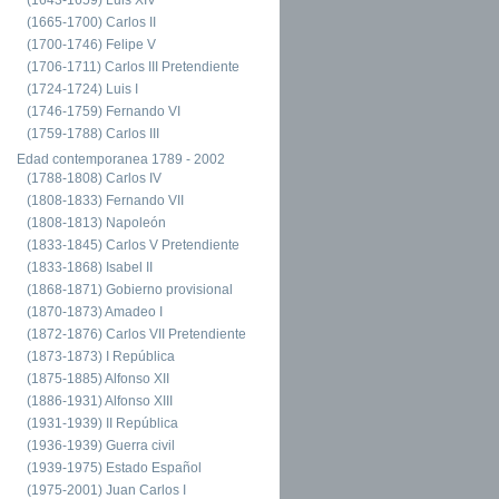
(1665-1700) Carlos II
(1700-1746) Felipe V
(1706-1711) Carlos III Pretendiente
(1724-1724) Luis I
(1746-1759) Fernando VI
(1759-1788) Carlos III
Edad contemporanea 1789 - 2002
(1788-1808) Carlos IV
(1808-1833) Fernando VII
(1808-1813) Napoleón
(1833-1845) Carlos V Pretendiente
(1833-1868) Isabel II
(1868-1871) Gobierno provisional
(1870-1873) Amadeo I
(1872-1876) Carlos VII Pretendiente
(1873-1873) I República
(1875-1885) Alfonso XII
(1886-1931) Alfonso XIII
(1931-1939) II República
(1936-1939) Guerra civil
(1939-1975) Estado Español
(1975-2001) Juan Carlos I