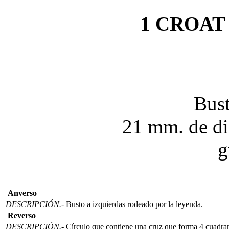
1 CROAT 
Bust
21 mm. de di
g
Anverso
DESCRIPCIÓN.-
Busto a izquierdas rodeado por la leyenda.
Reverso
DESCRIPCIÓN.-
Círculo que contiene una cruz que forma 4 cuadrante