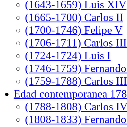
(1643-1659) Luis XIV
(1665-1700) Carlos II
(1700-1746) Felipe V
(1706-1711) Carlos III
(1724-1724) Luis I
(1746-1759) Fernando
(1759-1788) Carlos III
Edad contemporanea 178
(1788-1808) Carlos I
(1808-1833) Fernando