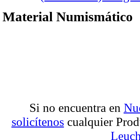
Material Numismático
Si no encuentra en
Nue
solicítenos
cualquier Prod
Leuch