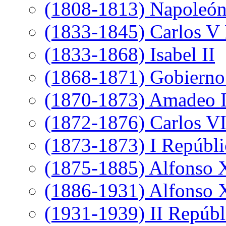
(1808-1813) Napoleó
(1833-1845) Carlos V 
(1833-1868) Isabel II
(1868-1871) Gobierno 
(1870-1873) Amadeo 
(1872-1876) Carlos VI
(1873-1873) I Repúbli
(1875-1885) Alfonso 
(1886-1931) Alfonso X
(1931-1939) II Repúbl