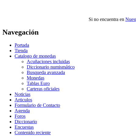
Si no encuentra en
Nuest
Navegación
Portada
Tienda
Catalogo de monedas
Acuñaciones incluidas
Diccionario numismático
Busqueda avanzada
Monedas
Tablas Euro
Carteras oficiales
Noticias
Articulos
Formulario de Contacto
Agenda
Foros
Diccionario
Encuestas
Contenido reciente