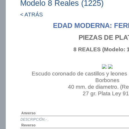
Modelo 8 Reales (1225)
< ATRÁS
EDAD MODERNA: FER
PIEZAS DE PLA
8 REALES (Modelo: 
Escudo coronado de castillos y leones
Borbones
40 mm. de diametro. (R
27 gr. Plata Ley 9
Anverso
DESCRIPCIÓN.-
.
Reverso