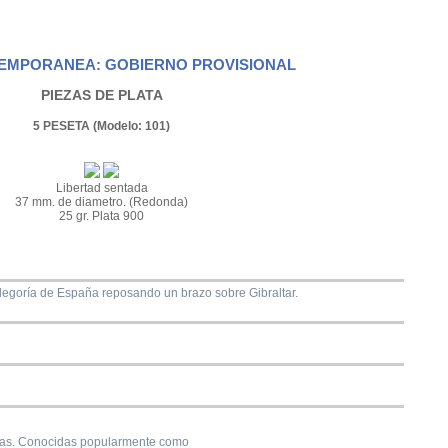
EMPORANEA: GOBIERNO PROVISIONAL
PIEZAS DE PLATA
5 PESETA (Modelo: 101)
Libertad sentada
37 mm. de diametro. (Redonda)
25 gr. Plata 900
alegoría de España reposando un brazo sobre Gibraltar.
untas. Conocidas popularmente como