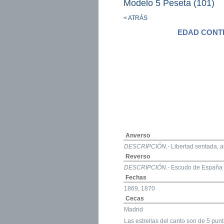
Modelo 5 Peseta (101)
< ATRÁS
EDAD CONT
Anverso
DESCRIPCIÓN.-
Libertad sentada, 
Reverso
DESCRIPCIÓN.-
Escudo de España
Fechas
1869, 1870
Cecas
Madrid
Las estrellas del canto son de 5 p