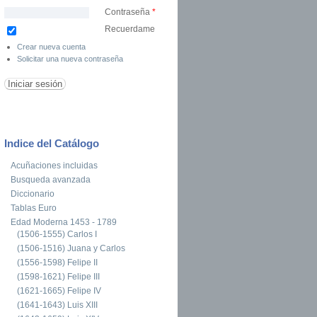
Contraseña
*
Recuerdame
Crear nueva cuenta
Solicitar una nueva contraseña
Indice del Catálogo
Acuñaciones incluidas
Busqueda avanzada
Diccionario
Tablas Euro
Edad Moderna 1453 - 1789
(1506-1555) Carlos I
(1506-1516) Juana y Carlos
(1556-1598) Felipe II
(1598-1621) Felipe III
(1621-1665) Felipe IV
(1641-1643) Luis XIII