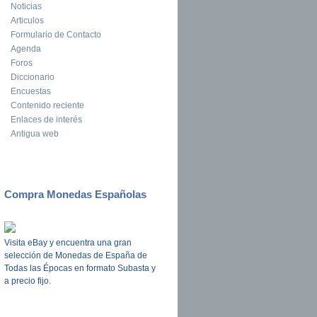
Noticias
Articulos
Formulario de Contacto
Agenda
Foros
Diccionario
Encuestas
Contenido reciente
Enlaces de interés
Antigua web
Compra Monedas Españolas
Visita eBay y encuentra una gran
selección de Monedas de España de
Todas las Épocas en formato Subasta y
a precio fijo.