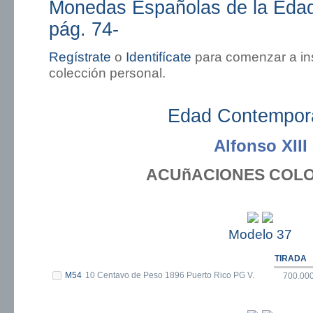
Monedas Españolas de la Eda
pág. 74-
Regístrate
o
Identifícate
para comenzar a in
colección personal.
Edad Contempor
Alfonso XIII
ACUñACIONES COLO
Modelo 37
TIRADA
M54
10 Centavo de Peso 1896 Puerto Rico PG V.
700.00