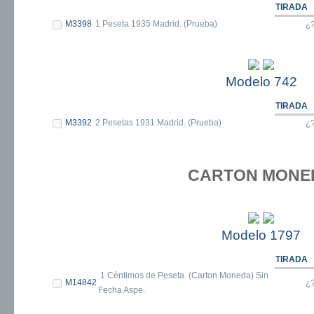
TIRADA
M3398
1 Peseta 1935 Madrid. (Prueba)
¿
Modelo 742
TIRADA
M3392
2 Pesetas 1931 Madrid. (Prueba)
¿
CARTON MONE
Modelo 1797
TIRADA
1 Céntimos de Peseta. (Carton Moneda) Sin
M14842
¿
Fecha Aspe.