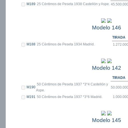
M189
25 Céntimos de Peseta 1938 Castellón y Aspe.
45.500.00
Modelo 146
TIRADA
M188
25 Céntimos de Peseta 1934 Madrid.
1.272.00
Modelo 142
TIRADA
50 Céntimos de Peseta 1937 *3*4 Castellón y
M190
50.000.00
Aspe.
M191
50 Céntimos de Peseta 1937 *3*6 Madrid.
1.000.00
Modelo 145