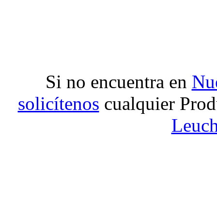
Si no encuentra en
Nue
solicítenos
cualquier Prod
Leuch