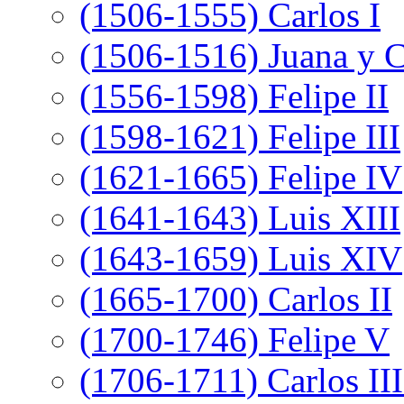
(1506-1555) Carlos I
(1506-1516) Juana y C
(1556-1598) Felipe II
(1598-1621) Felipe III
(1621-1665) Felipe IV
(1641-1643) Luis XIII
(1643-1659) Luis XIV
(1665-1700) Carlos II
(1700-1746) Felipe V
(1706-1711) Carlos III