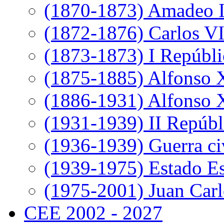
(1870-1873) Amadeo 
(1872-1876) Carlos VI
(1873-1873) I Repúbli
(1875-1885) Alfonso 
(1886-1931) Alfonso X
(1931-1939) II Repúbl
(1936-1939) Guerra ci
(1939-1975) Estado E
(1975-2001) Juan Carl
CEE 2002 - 2027