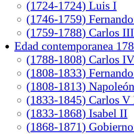
(1724-1724) Luis I
(1746-1759) Fernando
(1759-1788) Carlos III
Edad contemporanea 178
(1788-1808) Carlos I
(1808-1833) Fernando
(1808-1813) Napoleó
(1833-1845) Carlos V 
(1833-1868) Isabel II
(1868-1871) Gobierno 