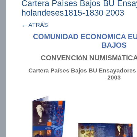
Cartera Países Bajos BU Ensa
holandeses1815-1830 2003
← ATRÁS
COMUNIDAD ECONOMICA EU
BAJOS
CONVENCIóN NUMISMáTIC
Cartera Países Bajos BU Ensayadore
2003