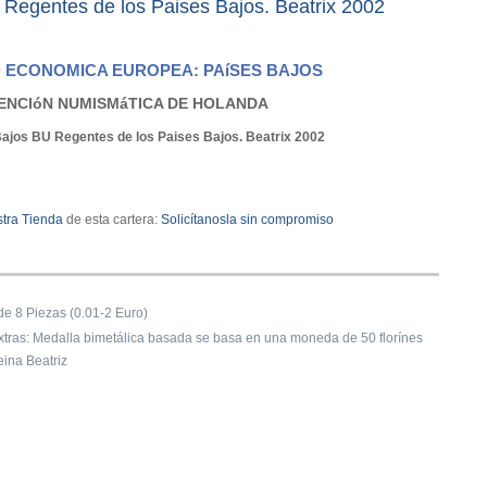
 Regentes de los Paises Bajos. Beatrix 2002
 ECONOMICA EUROPEA: PAíSES BAJOS
ENCIóN NUMISMáTICA DE HOLANDA
ajos BU Regentes de los Paises Bajos. Beatrix 2002
tra Tienda
de esta cartera:
Solicítanosla sin compromiso
e 8 Piezas (0.01-2 Euro)
 extras: Medalla bimetálica basada se basa en una moneda de 50 florínes
eina Beatriz