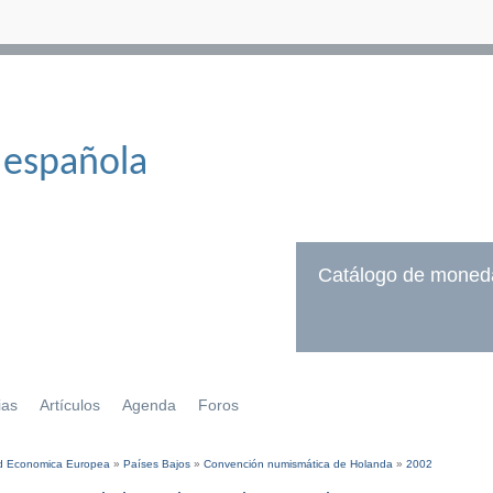
 española
Catálogo de moned
ias
Artículos
Agenda
Foros
 Economica Europea
»
Países Bajos
»
Convención numismática de Holanda
»
2002
í