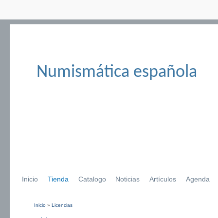
Numismática española
Inicio
Tienda
Catalogo
Noticias
Artículos
Agenda
Inicio
»
Licencias
Se encuentra usted aquí