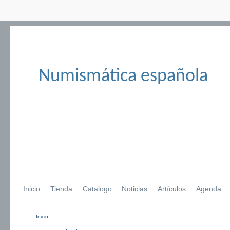
Numismática española
Inicio
Tienda
Catalogo
Noticias
Artículos
Agenda
Inicio
Se encuentra usted aquí