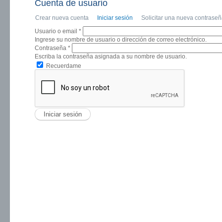
Cuenta de usuario
Crear nueva cuenta
Iniciar sesión
(solapa activa)
Solicitar una nueva contrase
Solapas principales
Usuario o email
*
Ingrese su nombre de usuario o dirección de correo electrónico.
Contraseña
*
Escriba la contraseña asignada a su nombre de usuario.
Recuerdame