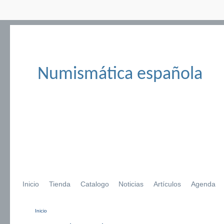
Numismática española
Inicio
Tienda
Catalogo
Noticias
Artículos
Agenda
Inicio
Se encuentra usted aquí