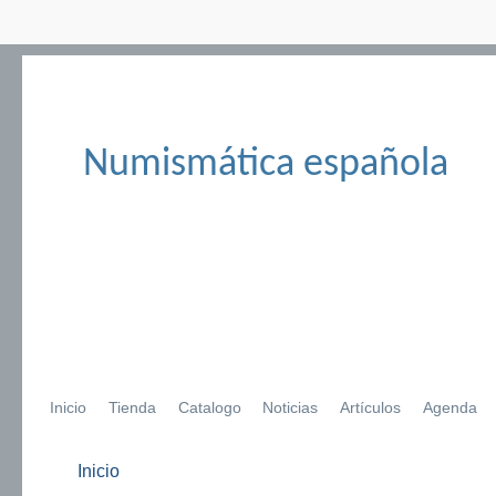
Numismática española
Inicio
Tienda
Catalogo
Noticias
Artículos
Agenda
Inicio
Se encuentra usted aquí