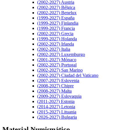
(2002-2027) Austria
(2002-2027) Bélgica
(2002-2027) Benelux
(1999-2027) España
(1999-2027) Finlandia
(1999-2027) Francia
(2002-2027) Grecia
(1999-2027) Holanda
(2002-2027) Irlanda
(2002-2027) Italia
(2002-2027) Luxemburgo
(2001-2027) Mónaco
(2002-2027) Portugal
(2002-2027) San Marino
(2002-2027) Ciudad del Vaticano
(2007-2027) Eslovenia
(2008-2027) Chipre
(2008-2027) Malta
(2009-2027) Eslovaquia
(2011-2027) Estonia
(2014-2027) Letonia
(2015-2027) Lituania
(2026-2027) Bulgaria
Material Numismático