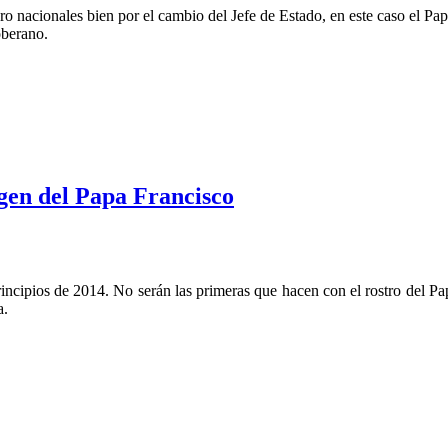
 nacionales bien por el cambio del Jefe de Estado, en este caso el Pap
oberano.
en 2017
agen del Papa Francisco
rincipios de 2014. No serán las primeras que hacen con el rostro del Pa
a.
del Papa Francisco