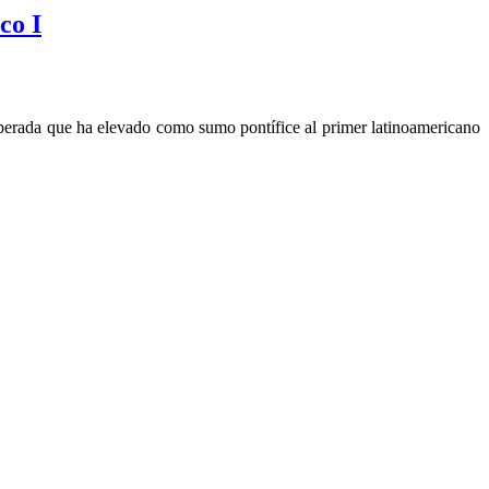
co I
esperada que ha elevado como sumo pontífice al primer latinoamericano