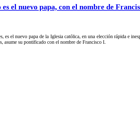
 es el nuevo papa, con el nombre de Francis
s, es el nuevo papa de la Iglesia católica, en una elección rápida e in
años, asume su pontificado con el nombre de Francisco I.
l nuevo papa, con el nombre de Francisco I