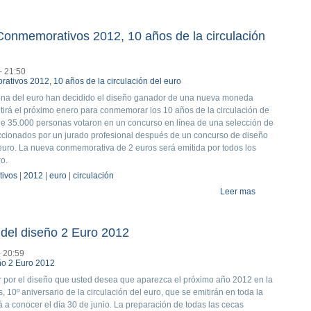
onmemorativos 2012, 10 años de la circulación
- 21:50
zona del euro han decidido el diseño ganador de una nueva moneda
irá el próximo enero para conmemorar los 10 años de la circulación de
de 35.000 personas votaron en un concurso en línea de una selección de
ccionados por un jurado profesional después de un concurso de diseño
 euro. La nueva conmemorativa de 2 euros será emitida por todos los
o.
ivos
|
2012
|
euro
|
circulación
Leer mas
about Diseño 
n del diseño 2 Euro 2012
- 20:59
ar por el diseño que usted desea que aparezca el próximo año 2012 en la
0º aniversario de la circulación del euro, que se emitirán en toda la
 a conocer el día 30 de junio. La preparación de todas las cecas