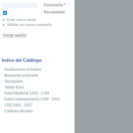
Contraseña
*
Recuerdame
Crear nueva cuenta
Solicitar una nueva contraseña
Indice del Catálogo
Acuñaciones incluidas
Busqueda avanzada
Diccionario
Ganador 2 Euro Conmemorativos 2012, 10 años de la circulación del euro
Tablas Euro
Edad Moderna 1453 - 1789
Edad contemporanea 1789 - 2002
CEE 2002 - 2027
Carteras oficiales