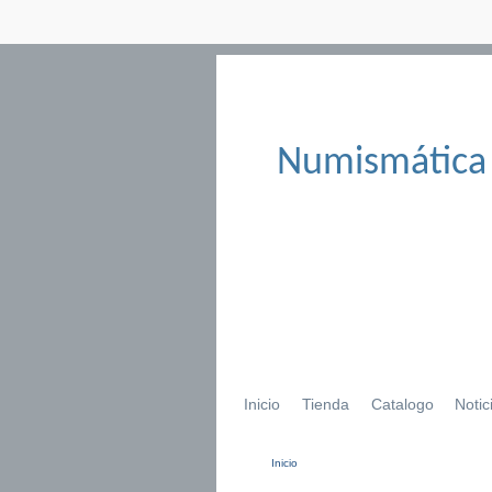
Numismática
Inicio
Tienda
Catalogo
Notic
Inicio
Se encuentra usted aqu