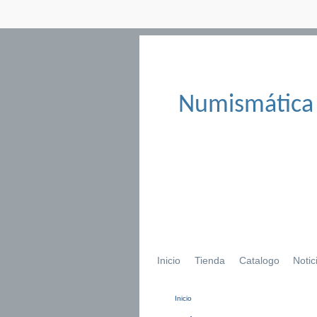
Numismática
Inicio
Tienda
Catalogo
Notic
Inicio
Se encuentra usted aqu