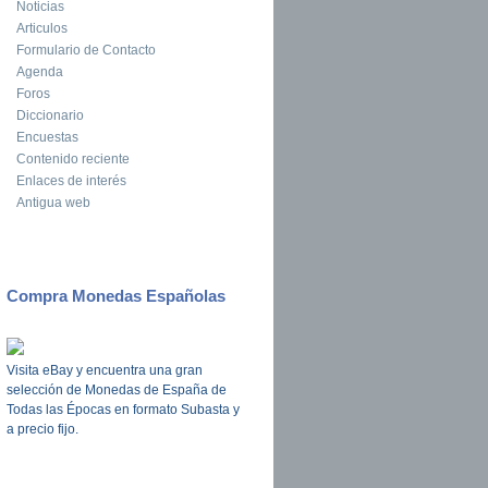
Noticias
Articulos
Formulario de Contacto
Agenda
Foros
Diccionario
Encuestas
Contenido reciente
Enlaces de interés
Antigua web
Compra Monedas Españolas
Visita eBay y encuentra una gran
selección de Monedas de España de
Todas las Épocas en formato Subasta y
a precio fijo.