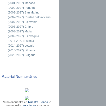
(2001-2027) Mónaco
(2002-2027) Portugal
(2002-2027) San Marino
(2002-2027) Ciudad del Vaticano
(2007-2027) Eslovenia
(2008-2027) Chipre
(2008-2027) Malta
(2009-2027) Eslovaquia
(2011-2027) Estonia
(2014-2027) Letonia
(2015-2027) Lituania
(2026-2027) Bulgaria
Material Numismático
Si no encuentra en
Nuestra Tienda
lo
que necesita,
solicítenos
cualquier