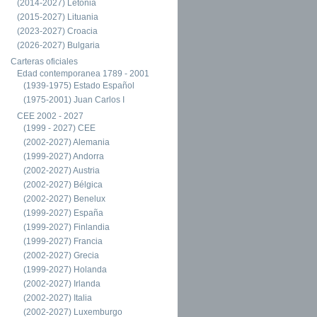
(2014-2027) Letonia
(2015-2027) Lituania
(2023-2027) Croacia
(2026-2027) Bulgaria
Carteras oficiales
Edad contemporanea 1789 - 2001
(1939-1975) Estado Español
(1975-2001) Juan Carlos I
CEE 2002 - 2027
(1999 - 2027) CEE
(2002-2027) Alemania
(1999-2027) Andorra
(2002-2027) Austria
(2002-2027) Bélgica
(2002-2027) Benelux
(1999-2027) España
(1999-2027) Finlandia
(1999-2027) Francia
(2002-2027) Grecia
(1999-2027) Holanda
(2002-2027) Irlanda
(2002-2027) Italia
(2002-2027) Luxemburgo