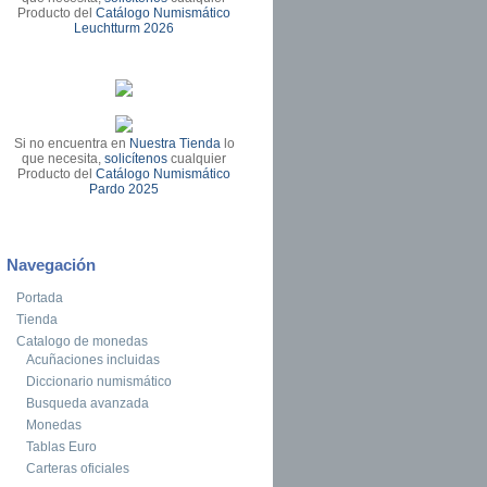
Producto del
Catálogo Numismático
Leuchtturm 2026
Si no encuentra en
Nuestra Tienda
lo
que necesita,
solicítenos
cualquier
Producto del
Catálogo Numismático
Pardo 2025
Navegación
Portada
Tienda
Catalogo de monedas
Acuñaciones incluidas
Diccionario numismático
Busqueda avanzada
Monedas
Tablas Euro
Carteras oficiales