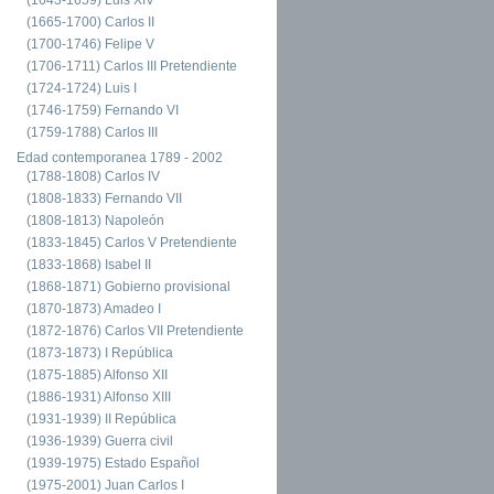
(1665-1700) Carlos II
(1700-1746) Felipe V
(1706-1711) Carlos III Pretendiente
(1724-1724) Luis I
(1746-1759) Fernando VI
(1759-1788) Carlos III
Edad contemporanea 1789 - 2002
(1788-1808) Carlos IV
(1808-1833) Fernando VII
(1808-1813) Napoleón
(1833-1845) Carlos V Pretendiente
(1833-1868) Isabel II
(1868-1871) Gobierno provisional
(1870-1873) Amadeo I
(1872-1876) Carlos VII Pretendiente
(1873-1873) I República
(1875-1885) Alfonso XII
(1886-1931) Alfonso XIII
(1931-1939) II República
(1936-1939) Guerra civil
(1939-1975) Estado Español
(1975-2001) Juan Carlos I