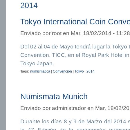
2014
Tokyo International Coin Conve
Enviado por
root
en Mar, 18/02/2014 - 11:28
Del 02 al 04 de Mayo tendrá lugar la Tokyo I
Convention, TICC, en el Royal Park Hotel i
Tokyo Japan.
Tags:
numismática
|
Convención
|
Tokyo
|
2014
Numismata Munich
Enviado por
administrador
en Mar, 18/02/20
Durante los días 8 y 9 de Marzo del 2014 
la 47 Edición de la convención numism