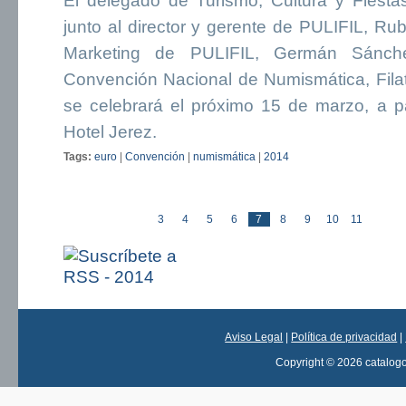
El delegado de Turismo, Cultura y Fiesta
junto al director y gerente de PULIFIL, Rub
Marketing de PULIFIL, Germán Sánch
Convención Nacional de Numismática, Filat
se celebrará el próximo 15 de marzo, a pa
Hotel Jerez.
Tags:
euro
|
Convención
|
numismática
|
2014
« pr
3
4
5
6
7
8
9
10
11
Páginas
Aviso Legal
|
Política de privacidad
|
Copyright © 2026 catalog