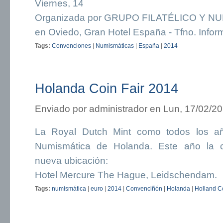
Viernes, 14
Organizada por GRUPO FILATÉLICO Y 
en Oviedo, Gran Hotel España - Tfno. Infor
Tags:
Convenciones
|
Numismáticas
|
España
|
2014
Holanda Coin Fair 2014
Enviado por
administrador
en Lun, 17/02/20
La Royal Dutch Mint como todos los añ
Numismática de Holanda. Este año la 
nueva ubicación:
Hotel Mercure The Hague, Leidschendam.
Tags:
numismática
|
euro
|
2014
|
Convenciñón
|
Holanda
|
Holland Co