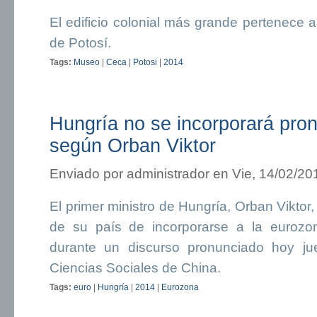
El edificio colonial más grande pertenece a
de Potosí.
Tags:
Museo
|
Ceca
|
Potosi
|
2014
Hungría no se incorporará pron
según Orban Viktor
Enviado por
administrador
en Vie, 14/02/20
El primer ministro de Hungría, Orban Viktor,
de su país de incorporarse a la eurozo
durante un discurso pronunciado hoy j
Ciencias Sociales de China.
Tags:
euro
|
Hungría
|
2014
|
Eurozona