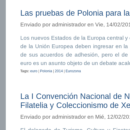
Las pruebas de Polonia para la
Enviado por
administrador
en Vie, 14/02/20
Los nuevos Estados de la Europa central y
de la Unión Europea deben ingresar en la
de sus acuerdos de adhesión, pero el de 
euro es un asunto objeto de un debate acal
Tags:
euro
|
Polonia
|
2014
|
Eurozona
La I Convención Nacional de 
Filatelia y Coleccionismo de X
Enviado por
administrador
en Mié, 12/02/20