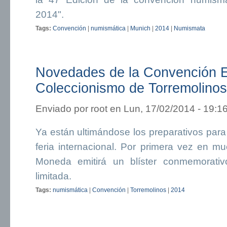
2014".
Tags:
Convención
|
numismática
|
Munich
|
2014
|
Numismata
Novedades de la Convención E
Coleccionismo de Torremolinos
Enviado por
root
en Lun, 17/02/2014 - 19:1
Ya están ultimándose los preparativos para 
feria internacional. Por primera vez en m
Moneda emitirá un blíster conmemorativ
limitada.
Tags:
numismática
|
Convención
|
Torremolinos
|
2014