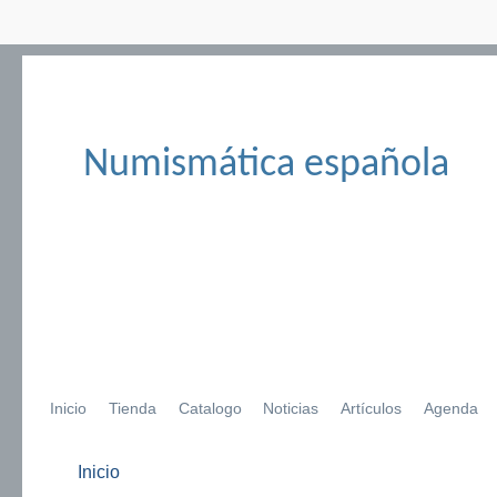
Numismática española
Inicio
Tienda
Catalogo
Noticias
Artículos
Agenda
Inicio
Se encuentra usted aquí