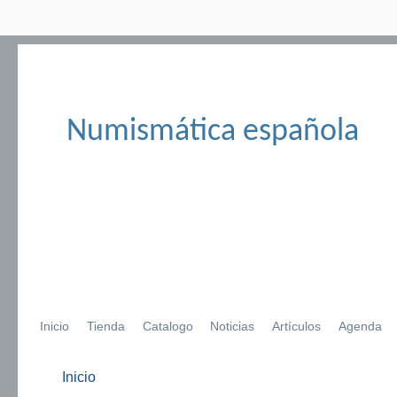
Numismática española
Inicio
Tienda
Catalogo
Noticias
Artículos
Agenda
Inicio
Se encuentra usted aquí