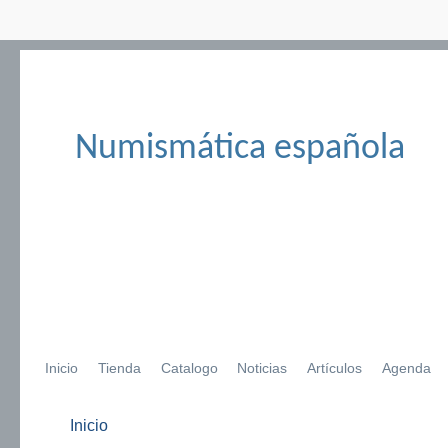
Numismática española
Inicio
Tienda
Catalogo
Noticias
Artículos
Agenda
Inicio
Se encuentra usted aquí