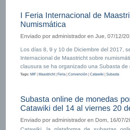
I Feria Internacional de Maastr
Numismática
Enviado por
administrador
en Jue, 07/12/20
Los días 8, 9 y 10 de Diciembre del 2017, se
Internacional de Maastricht sobre numismát
clausura se ha organizado una Subasta de 
Tags:
MIF
|
Maastricht
|
Feria
|
Convención
|
Catawiki
|
Subasta
Subasta online de monedas po
Catawiki del 14 al viernes 20 de
Enviado por
administrador
en Dom, 16/07/20
Catawiki, la plataforma de subastas onl