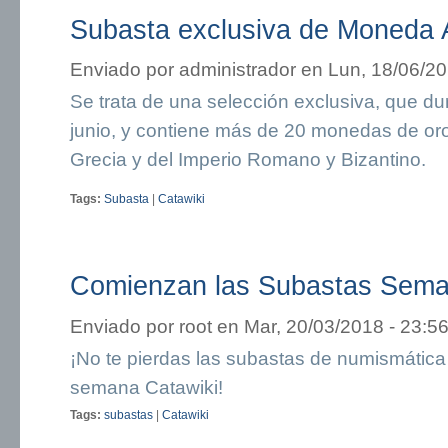
Subasta exclusiva de Moneda 
Enviado por
administrador
en Lun, 18/06/20
Se trata de una selección exclusiva, que du
junio, y contiene más de 20 monedas de oro 
Grecia y del Imperio Romano y Bizantino.
Tags:
Subasta
|
Catawiki
Comienzan las Subastas Sema
Enviado por
root
en Mar, 20/03/2018 - 23:5
¡No te pierdas las subastas de numismátic
semana Catawiki!
Tags:
subastas
|
Catawiki