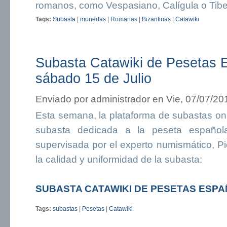
romanos, como Vespasiano, Calígula o Tibe
Tags:
Subasta
|
monedas
|
Romanas
|
Bizantinas
|
Catawiki
Subasta Catawiki de Pesetas E
sábado 15 de Julio
Enviado por
administrador
en Vie, 07/07/20
Esta semana, la plataforma de subastas on
subasta dedicada a la peseta español
supervisada por el experto numismático, Pi
la calidad y uniformidad de la subasta:
SUBASTA CATAWIKI DE PESETAS ESP
Tags:
subastas
|
Pesetas
|
Catawiki