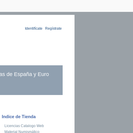
Identifícate
|
Regístrate
as de España y Euro
Indice de Tienda
Licencias Catalogo Web
Material Numismático