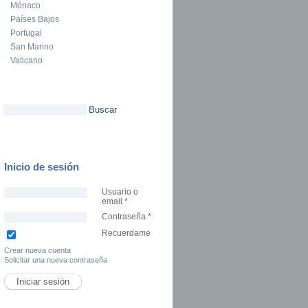
Mónaco
Países Bajos
Portugal
San Marino
Vaticano
Buscar
Formulario de búsqueda
Inicio de sesión
Usuario o
email
*
Contraseña
*
Recuerdame
Crear nueva cuenta
Solicitar una nueva contraseña