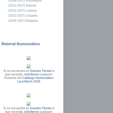
(2009-2027) Eslovaquia
(2011-2027) Estonia
(2014-2027) Letonia
(2015-2027) Lituania
(2026-2027) Bulgaria
Material Numismático
Si no encuentra en
Nuestra Tienda
lo
que necesita,
solicítenos
cualquier
Producto del
Catálogo Numismático
Leuchtturm 2026
Si no encuentra en
Nuestra Tienda
lo
que necesita,
solicítenos
cualquier