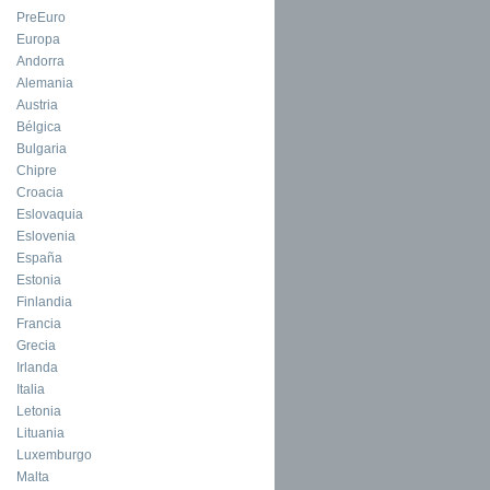
PreEuro
Europa
Andorra
Alemania
Austria
Bélgica
Bulgaria
Chipre
Croacia
Eslovaquia
Eslovenia
España
Estonia
Finlandia
Francia
Grecia
Irlanda
Italia
Letonia
Lituania
Luxemburgo
Malta