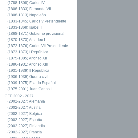
(1788-1808) Carlos IV
(1808-1833) Fernando VII
(1808-1813) Napoleón
(1833-1845) Carlos V Pretendiente
(1833-1868) Isabel II
(1868-1871) Gobierno provisional
(1870-1873) Amadeo I
(1872-1876) Carlos VII Pretendiente
(1873-1873) I República
(1875-1885) Alfonso XII
(1886-1931) Alfonso XIII
(1931-1939) II República
(1936-1939) Guerra civil
(1939-1975) Estado Español
(1975-2001) Juan Carlos I
CEE 2002 - 2027
(2002-2027) Alemania
(2002-2027) Austria
(2002-2027) Bélgica
(2002-2027) España
(2002-2027) Finlandia
(2002-2027) Francia