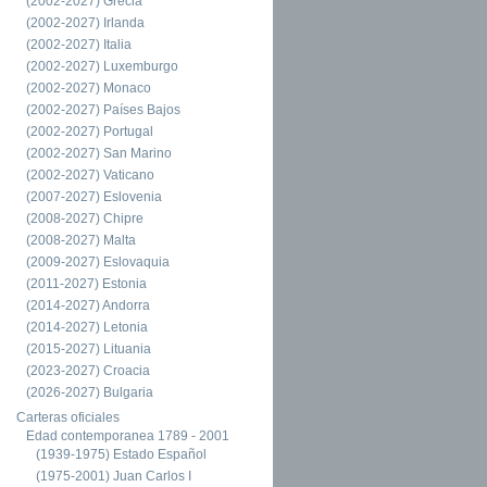
(2002-2027) Grecia
(2002-2027) Irlanda
(2002-2027) Italia
(2002-2027) Luxemburgo
(2002-2027) Monaco
(2002-2027) Países Bajos
(2002-2027) Portugal
(2002-2027) San Marino
(2002-2027) Vaticano
(2007-2027) Eslovenia
(2008-2027) Chipre
(2008-2027) Malta
(2009-2027) Eslovaquia
(2011-2027) Estonia
(2014-2027) Andorra
(2014-2027) Letonia
(2015-2027) Lituania
(2023-2027) Croacia
(2026-2027) Bulgaria
Carteras oficiales
Edad contemporanea 1789 - 2001
(1939-1975) Estado Español
(1975-2001) Juan Carlos I