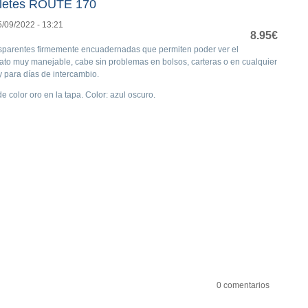
illetes ROUTE 170
5/09/2022 - 13:21
8.95€
nsparentes firmemente encuadernadas que permiten poder ver el
mato muy manejable, cabe sin problemas en bolsos, carteras o en cualquier
 y para días de intercambio.
color oro en la tapa. Color: azul oscuro.
0 comentarios