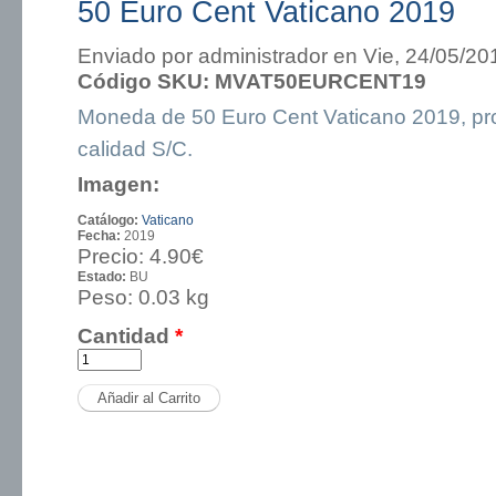
50 Euro Cent Vaticano 2019
Enviado por
administrador
en Vie, 24/05/20
Código SKU:
MVAT50EURCENT19
Moneda de 50 Euro Cent Vaticano 2019, pr
calidad S/C.
Imagen:
Catálogo:
Vaticano
Fecha:
2019
Precio:
4.90€
Estado:
BU
Peso:
0.03 kg
Cantidad
*