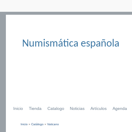
Numismática española
Inicio
Tienda
Catalogo
Noticias
Artículos
Agenda
Inicio
»
Catálogo
»
Vaticano
Se encuentra usted aquí