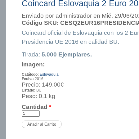
Coincard Eslovaquia 2 Euro 2
Enviado por
administrador
en Mié, 29/06/20
Código SKU:
CESQ2EUR16PRESIDENCI
Coincard oficial de Eslovaquia con los 2 E
Presidencia UE 2016 en calidad BU.
Tirada:
5.000 Ejemplares.
Imagen:
Catálogo:
Eslovaquia
Fecha:
2016
Precio:
149.00€
Estado:
BU
Peso:
0.1 kg
Cantidad
*