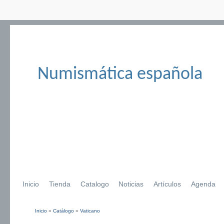
Numismática española
Inicio
Tienda
Catalogo
Noticias
Artículos
Agenda
Inicio
»
Catálogo
»
Vaticano
Se encuentra usted aquí