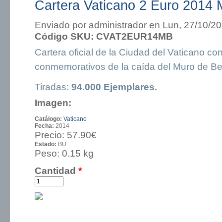
Cartera Vaticano 2 Euro 2014 
Enviado por
administrador
en Lun, 27/10/20
Código SKU:
CVAT2EUR14MB
Cartera oficial de la Ciudad del Vaticano co
conmemorativos de la caída del Muro de Ber
Tiradas:
94.000 Ejemplares.
Imagen:
Catálogo:
Vaticano
Fecha:
2014
Precio:
57.90€
Estado:
BU
Peso:
0.15 kg
Cantidad
*