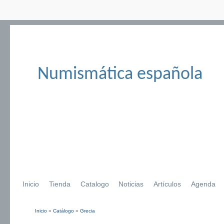
Numismática española
Inicio
Tienda
Catalogo
Noticias
Artículos
Agenda
Inicio
»
Catálogo
»
Grecia
Se encuentra usted aquí