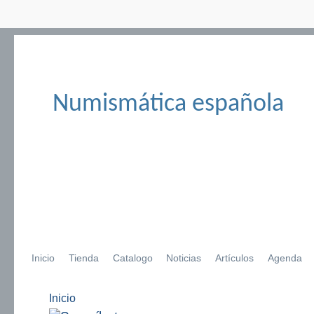
Numismática española
Inicio
Tienda
Catalogo
Noticias
Artículos
Agenda
Inicio
Se encuentra usted aquí