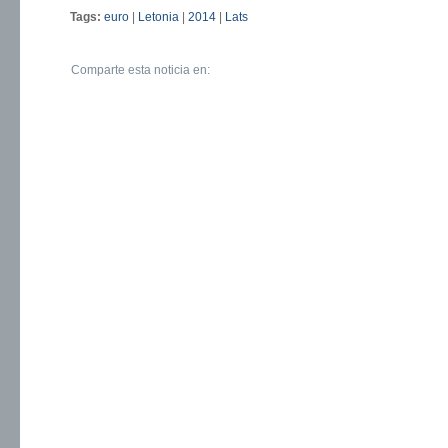
Tags:
euro
|
Letonia
|
2014
|
Lats
Comparte esta noticia en: