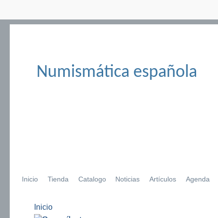
Numismática española
Inicio
Tienda
Catalogo
Noticias
Artículos
Agenda
Inicio
Se encuentra usted aquí