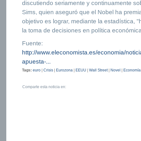
discutiendo seriamente y continuamente so
Sims, quien aseguró que el Nobel ha premia
objetivo es lograr, mediante la estadística,
la toma de decisiones en política económica
Fuente:
http://www.eleconomista.es/economia/notic
apuesta-...
Tags:
euro
|
Crisis
|
Eurozona
|
EEUU
|
Wall Street
|
Novel
|
Economía
Comparte esta noticia en: