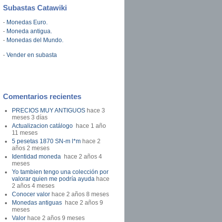
Subastas Catawiki
-
Monedas Euro.
-
Moneda antigua.
-
Monedas del Mundo.
-
Vender en subasta
Comentarios recientes
PRECIOS MUY ANTIGUOS
hace 3
meses 3 días
Actualizacion catálogo
hace 1 año
11 meses
5 pesetas 1870 SN-m l*m
hace 2
años 2 meses
Identidad moneda
hace 2 años 4
meses
Yo tambien tengo una colección por
valorar quien me podría ayuda
hace
2 años 4 meses
Conocer valor
hace 2 años 8 meses
Monedas antiguas
hace 2 años 9
meses
Valor
hace 2 años 9 meses