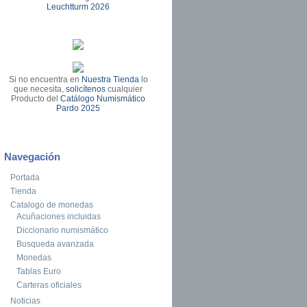
Leuchtturm 2026
Si no encuentra en
Nuestra Tienda
lo
que necesita,
solicítenos
cualquier
Producto del
Catálogo Numismático
Pardo 2025
Navegación
Portada
Tienda
Catalogo de monedas
Acuñaciones incluidas
Diccionario numismático
Busqueda avanzada
Monedas
Tablas Euro
Carteras oficiales
Noticias