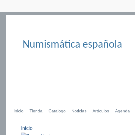
Numismática española
Inicio
Tienda
Catalogo
Noticias
Artículos
Agenda
Inicio
Se encuentra usted aquí