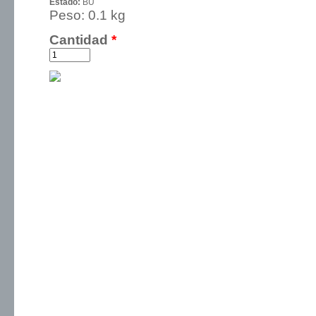
Estado:
BU
Peso:
0.1 kg
Cantidad
*