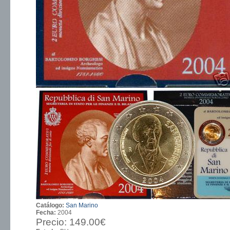
Catálogo:
San Marino
Fecha:
2004
Precio:
149.00€