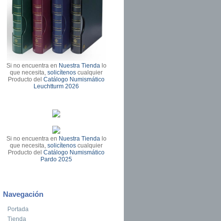
Si no encuentra en
Nuestra Tienda
lo
que necesita,
solicítenos
cualquier
Producto del
Catálogo Numismático
Leuchtturm 2026
Si no encuentra en
Nuestra Tienda
lo
que necesita,
solicítenos
cualquier
Producto del
Catálogo Numismático
Pardo 2025
Navegación
Portada
Tienda