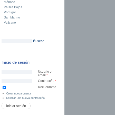
Mónaco
Países Bajos
Portugal
San Marino
Vaticano
Buscar
Formulario de búsqueda
Inicio de sesión
Usuario o
email
*
Contraseña
*
Recuerdame
Crear nueva cuenta
Solicitar una nueva contraseña