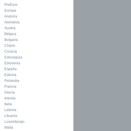
PreEuro
Europa
Andorra
Alemania
Austria
Bélgica
Bulgaria
Chipre
Croacia
Eslovaquia
Eslovenia
España
Estonia
Finlandia
Francia
Grecia
Irlanda
Italia
Letonia
Lituania
Luxemburgo
Malta