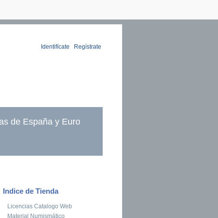
Identifícate
|
Regístrate
as de España y Euro
Indice de Tienda
Licencias Catalogo Web
Material Numismático