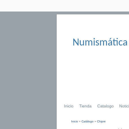
Numismática
Inicio
Tienda
Catalogo
Notic
Inicio
»
Catálogo
»
Chipre
Se encuentra usted aqu