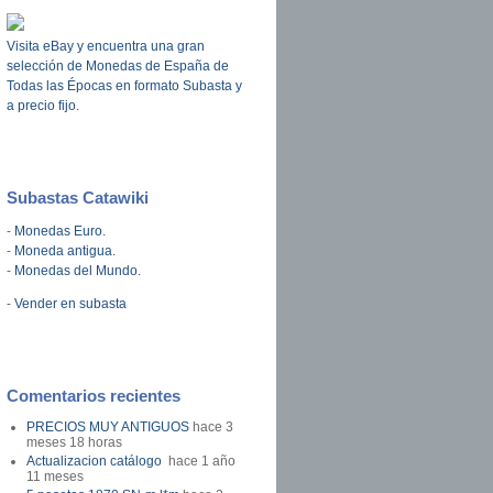
Visita eBay y encuentra una gran
selección de Monedas de España de
Todas las Épocas en formato Subasta y
a precio fijo.
Subastas Catawiki
-
Monedas Euro.
-
Moneda antigua.
-
Monedas del Mundo.
-
Vender en subasta
Comentarios recientes
PRECIOS MUY ANTIGUOS
hace 3
meses 18 horas
Actualizacion catálogo
hace 1 año
11 meses