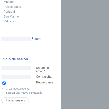
Mónaco
Países Bajos
Portugal
San Marino
Vaticano
Buscar
Formulario de búsqueda
Inicio de sesión
Usuario o
email
*
Contraseña
*
Recuerdame
Crear nueva cuenta
Solicitar una nueva contraseña