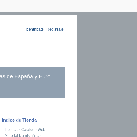
Identifícate
|
Regístrate
as de España y Euro
Indice de Tienda
Licencias Catalogo Web
Material Numismático