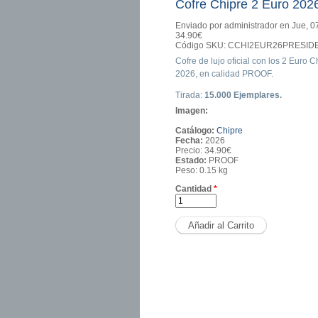
Cofre Chipre 2 Euro 202
Enviado por
administrador
en Jue, 0
34.90€
Código SKU:
CCHI2EUR26PRESID
Cofre de lujo oficial con los 2 Euro
2026, en calidad PROOF.
Tirada:
15.000 Ejemplares.
Imagen:
Catálogo:
Chipre
Fecha:
2026
Precio:
34.90€
Estado:
PROOF
Peso:
0.15 kg
Cantidad
*