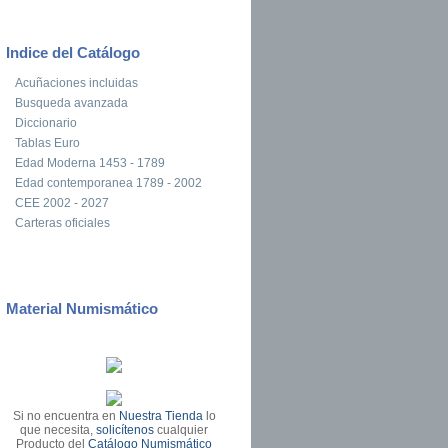
Indice del Catálogo
Acuñaciones incluidas
Busqueda avanzada
Diccionario
Tablas Euro
Edad Moderna 1453 - 1789
Edad contemporanea 1789 - 2002
CEE 2002 - 2027
Carteras oficiales
Material Numismático
Si no encuentra en
Nuestra Tienda
lo
que necesita,
solicítenos
cualquier
Producto del
Catálogo Numismático