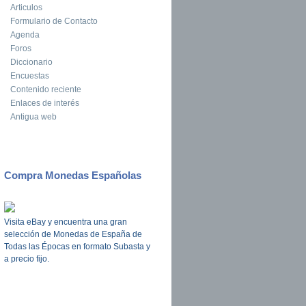
Articulos
Formulario de Contacto
Agenda
Foros
Diccionario
Encuestas
Contenido reciente
Enlaces de interés
Antigua web
Compra Monedas Españolas
Visita eBay y encuentra una gran
selección de Monedas de España de
Todas las Épocas en formato Subasta y
a precio fijo.