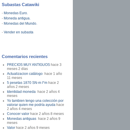
Subastas Catawiki
-
Monedas Euro.
-
Moneda antigua.
-
Monedas del Mundo.
-
Vender en subasta
Comentarios recientes
PRECIOS MUY ANTIGUOS
hace 3
meses 2 días
Actualizacion catálogo
hace 1 año
11 meses
5 pesetas 1870 SN-m l*m
hace 2
años 2 meses
Identidad moneda
hace 2 años 4
meses
Yo tambien tengo una colección por
valorar quien me podría ayuda
hace
2 años 4 meses
Conocer valor
hace 2 años 8 meses
Monedas antiguas
hace 2 años 9
meses
Valor
hace 2 años 9 meses