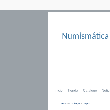
Numismática
Inicio
Tienda
Catalogo
Notic
Inicio
»
Catálogo
»
Chipre
Se encuentra usted aqu