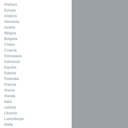
PreEuro
Europa
Andorra
Alemania
Austria
Bélgica
Bulgaria
Chipre
Croacia
Eslovaquia
Eslovenia
España
Estonia
Finlandia
Francia
Grecia
Irlanda
Italia
Letonia
Lituania
Luxemburgo
Malta