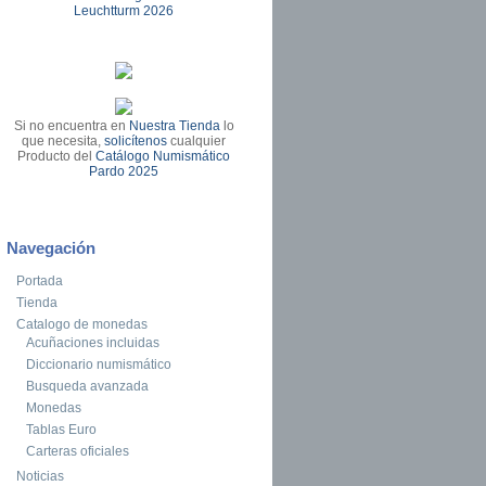
Leuchtturm 2026
Si no encuentra en
Nuestra Tienda
lo
que necesita,
solicítenos
cualquier
Producto del
Catálogo Numismático
Pardo 2025
Navegación
Portada
Tienda
Catalogo de monedas
Acuñaciones incluidas
Diccionario numismático
Busqueda avanzada
Monedas
Tablas Euro
Carteras oficiales
Noticias