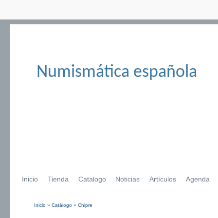
Numismática española
Inicio
Tienda
Catalogo
Noticias
Artículos
Agenda
Inicio
»
Catálogo
»
Chipre
Se encuentra usted aquí