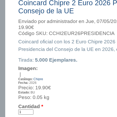
Coincard Chipre 2 Euro 2026 P
Consejo de la UE
Enviado por
administrador
en Jue, 07/05/20
19.90€
Código SKU:
CCHI2EUR26PRESIDENCIA
Coincard oficial con los 2 Euro Chipre 202
Presidencia del Consejo de la UE en 2026, 
Tirada:
5.000 Ejemplares.
Imagen:
|
Catálogo:
Chipre
Fecha:
2026
Precio:
19.90€
Estado:
BU
Peso:
0.05 kg
Cantidad
*