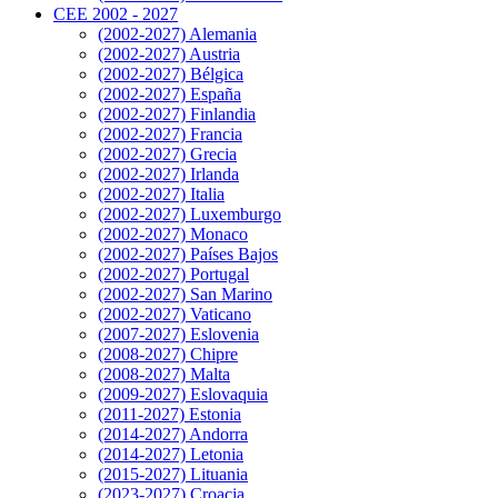
CEE 2002 - 2027
(2002-2027) Alemania
(2002-2027) Austria
(2002-2027) Bélgica
(2002-2027) España
(2002-2027) Finlandia
(2002-2027) Francia
(2002-2027) Grecia
(2002-2027) Irlanda
(2002-2027) Italia
(2002-2027) Luxemburgo
(2002-2027) Monaco
(2002-2027) Países Bajos
(2002-2027) Portugal
(2002-2027) San Marino
(2002-2027) Vaticano
(2007-2027) Eslovenia
(2008-2027) Chipre
(2008-2027) Malta
(2009-2027) Eslovaquia
(2011-2027) Estonia
(2014-2027) Andorra
(2014-2027) Letonia
(2015-2027) Lituania
(2023-2027) Croacia