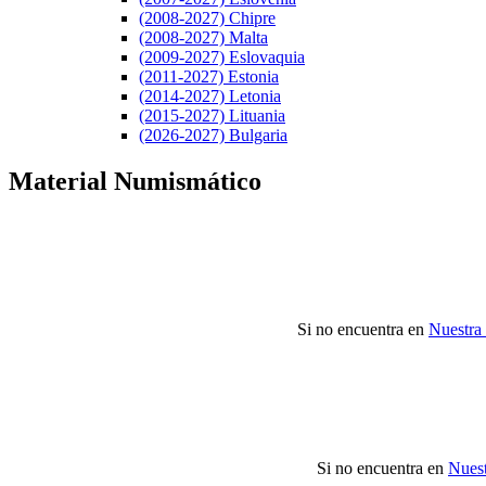
(2008-2027) Chipre
(2008-2027) Malta
(2009-2027) Eslovaquia
(2011-2027) Estonia
(2014-2027) Letonia
(2015-2027) Lituania
(2026-2027) Bulgaria
Material Numismático
Si no encuentra en
Nuestra
Si no encuentra en
Nuest