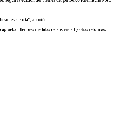
e, según la edición del viernes del periódico Rheinische Post.
o su resistencia", apuntó.
o aprueba ulteriores medidas de austeridad y otras reformas.