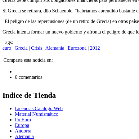
Grecia debe cumplir sus obligaciones financieras para permanecer en e
Si Grecia se retirara, dijo Schaeuble, "habríamos aprendido bastante
"El peligro de las repercusiones (de un retiro de Grecia) en otros paí
Grecia intenta formar un nuevo gobierno y afronta el peligro de que le
Tags:
euro
|
Grecia
|
Crisis
|
Alemania
|
Eurozona
|
2012
Comparte esta noticia en:
0 comentarios
Indice de Tienda
Licencias Catalogo Web
Material Numismático
PreEuro
Europa
Andorra
Alemania