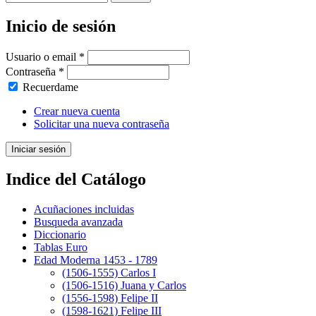
Formulario de búsqueda
Inicio de sesión
Usuario o email
*
Contraseña
*
Recuerdame
Crear nueva cuenta
Solicitar una nueva contraseña
Indice del Catálogo
Acuñaciones incluidas
Busqueda avanzada
Diccionario
Tablas Euro
Edad Moderna 1453 - 1789
(1506-1555) Carlos I
(1506-1516) Juana y Carlos
(1556-1598) Felipe II
(1598-1621) Felipe III