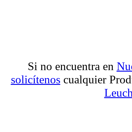
Si no encuentra en
Nue
solicítenos
cualquier Prod
Leuch