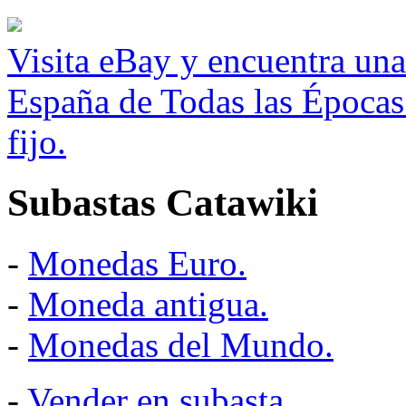
Visita eBay y encuentra un
España de Todas las Épocas
fijo.
Subastas Catawiki
-
Monedas Euro.
-
Moneda antigua.
-
Monedas del Mundo.
-
Vender en subasta