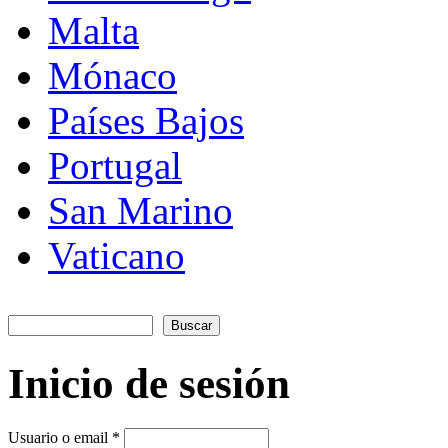
Malta
Mónaco
Países Bajos
Portugal
San Marino
Vaticano
Buscar
Formulario de búsqueda
Inicio de sesión
Usuario o email
*