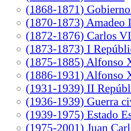
(1868-1871) Gobierno 
(1870-1873) Amadeo 
(1872-1876) Carlos VI
(1873-1873) I Repúbli
(1875-1885) Alfonso 
(1886-1931) Alfonso X
(1931-1939) II Repúbl
(1936-1939) Guerra ci
(1939-1975) Estado E
(1975-2001) Juan Carl