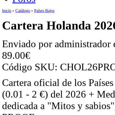
Inicio
»
Catálogo
»
Países Bajos
Se encuentra usted aquí
Cartera Holanda 20
Enviado por
administrador
89.00€
Código SKU:
CHOL26PR
Cartera oficial de los País
(0.01 - 2 €) del 2026 + Med
dedicada a "Mitos y sabios