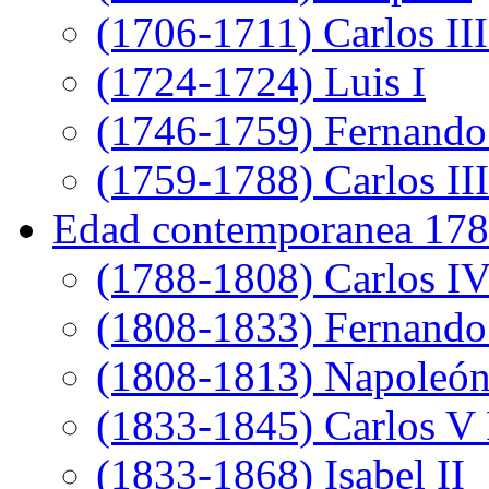
(1706-1711) Carlos III
(1724-1724) Luis I
(1746-1759) Fernando
(1759-1788) Carlos III
Edad contemporanea 178
(1788-1808) Carlos I
(1808-1833) Fernando
(1808-1813) Napoleó
(1833-1845) Carlos V 
(1833-1868) Isabel II