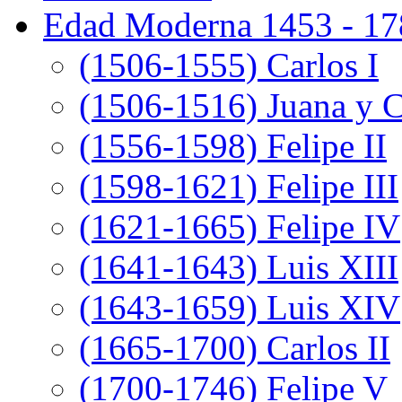
Edad Moderna 1453 - 17
(1506-1555) Carlos I
(1506-1516) Juana y C
(1556-1598) Felipe II
(1598-1621) Felipe III
(1621-1665) Felipe IV
(1641-1643) Luis XIII
(1643-1659) Luis XIV
(1665-1700) Carlos II
(1700-1746) Felipe V