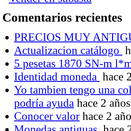
Comentarios recientes
PRECIOS MUY ANTIG
Actualizacion catálogo
h
5 pesetas 1870 SN-m l*
Identidad moneda
hace 
Yo tambien tengo una col
podría ayuda
hace 2 años
Conocer valor
hace 2 añ
Monedas antiguas
hace 