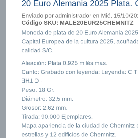
20 Euro Alemania 2025 Plata. 
Enviado por
administrador
en Mié, 15/10/20
Código SKU:
MALE20EUR25CHEMNITZ
Moneda de plata de 20 Euro Alemania 2025
Capital Europea de la cultura 2025, acuña
calidad S/C.
Aleación: Plata 0.925 milésimas.
Canto: Grabado con leyenda: Leyenda: 
ꓱꓧꓕ ꓛ ·
Peso: 18 Gr.
Diámetro: 32,5 mm.
Grosor: 2,62 mm.
Tirada: 90.000 Ejemplares.
Mapa apariencia de la ciudad de Chemnitz 
estrellas y 12 edificios de Chemnitz.