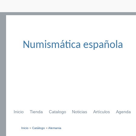
Numismática española
Inicio
Tienda
Catalogo
Noticias
Artículos
Agenda
Inicio
»
Catálogo
»
Alemania
Se encuentra usted aquí