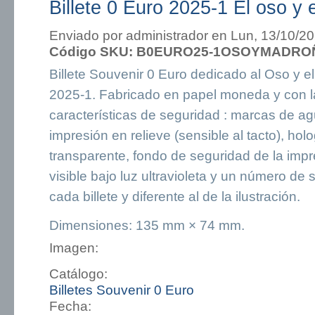
Billete 0 Euro 2025-1 El oso y
Enviado por
administrador
en Lun, 13/10/20
Código SKU:
B0EURO25-1OSOYMADRO
Billete Souvenir 0 Euro dedicado al Oso y e
2025-1. Fabricado en papel moneda y con l
características de seguridad : marcas de agu
impresión en relieve (sensible al tacto), hol
transparente, fondo de seguridad de la impre
visible bajo luz ultravioleta y un número de s
cada billete y diferente al de la ilustración.
Dimensiones: 135 mm × 74 mm.
Imagen:
Catálogo:
Billetes Souvenir 0 Euro
Fecha: