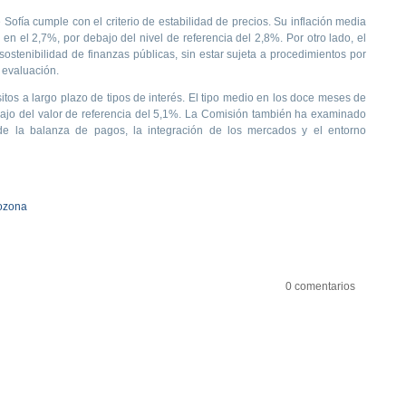
ofía cumple con el criterio de estabilidad de precios. Su inflación media
 en el 2,7%, por debajo del nivel de referencia del 2,8%. Por otro lado, el
 sostenibilidad de finanzas públicas, sin estar sujeta a procedimientos por
 evaluación.
tos a largo plazo de tipos de interés. El tipo medio en los doce meses de
ebajo del valor de referencia del 5,1%. La Comisión también ha examinado
 de la balanza de pagos, la integración de los mercados y el entorno
ozona
0 comentarios