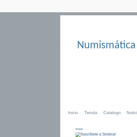
Numismática
Inicio
Tienda
Catalogo
Notic
Inicio
Se encuentra usted aqu