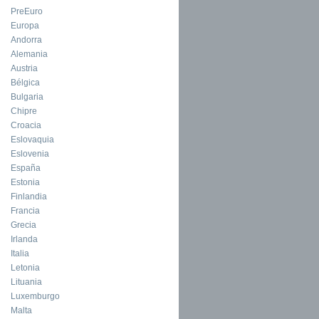
PreEuro
Europa
Andorra
Alemania
Austria
Bélgica
Bulgaria
Chipre
Croacia
Eslovaquia
Eslovenia
España
Estonia
Finlandia
Francia
Grecia
Irlanda
Italia
Letonia
Lituania
Luxemburgo
Malta