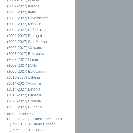
(2002-2027) Grecia
(2002-2027) Irlanda
(2002-2027) Italia
(2002-2027) Luxemburgo
(2002-2027) Monaco
(2002-2027) Países Bajos
(2002-2027) Portugal
(2002-2027) San Marino
(2002-2027) Vaticano
(2007-2027) Eslovenia
(2008-2027) Chipre
(2008-2027) Malta
(2009-2027) Eslovaquia
(2011-2027) Estonia
(2014-2027) Andorra
(2014-2027) Letonia
(2015-2027) Lituania
(2023-2027) Croacia
(2026-2027) Bulgaria
Carteras oficiales
Edad contemporanea 1789 - 2001
(1939-1975) Estado Español
(1975-2001) Juan Carlos I