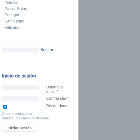
Mónaco
Países Bajos
Portugal
San Marino
Vaticano
Buscar
Formulario de búsqueda
Inicio de sesión
Usuario o
email
*
Contraseña
*
Recuerdame
Crear nueva cuenta
Solicitar una nueva contraseña