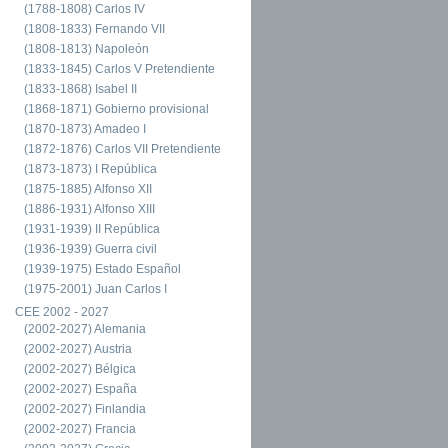
(1788-1808) Carlos IV
(1808-1833) Fernando VII
(1808-1813) Napoleón
(1833-1845) Carlos V Pretendiente
(1833-1868) Isabel II
(1868-1871) Gobierno provisional
(1870-1873) Amadeo I
(1872-1876) Carlos VII Pretendiente
(1873-1873) I República
(1875-1885) Alfonso XII
(1886-1931) Alfonso XIII
(1931-1939) II República
(1936-1939) Guerra civil
(1939-1975) Estado Español
(1975-2001) Juan Carlos I
CEE 2002 - 2027
(2002-2027) Alemania
(2002-2027) Austria
(2002-2027) Bélgica
(2002-2027) España
(2002-2027) Finlandia
(2002-2027) Francia