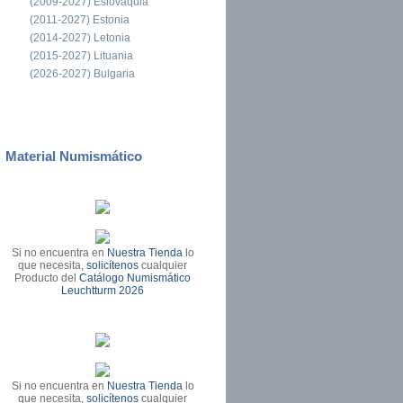
(2009-2027) Eslovaquia
(2011-2027) Estonia
(2014-2027) Letonia
(2015-2027) Lituania
(2026-2027) Bulgaria
Material Numismático
Si no encuentra en
Nuestra Tienda
lo
que necesita,
solicítenos
cualquier
Producto del
Catálogo Numismático
Leuchtturm 2026
Si no encuentra en
Nuestra Tienda
lo
que necesita,
solicítenos
cualquier