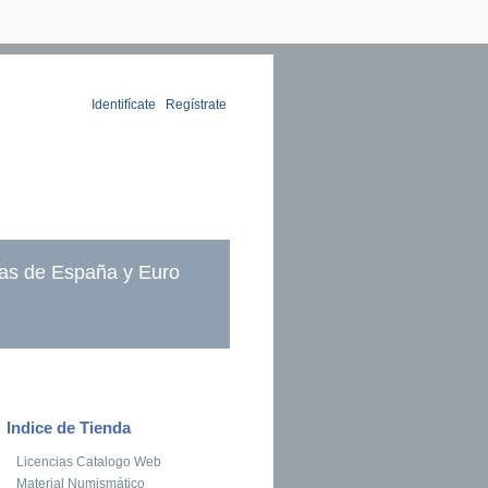
Identifícate
|
Regístrate
as de España y Euro
Indice de Tienda
Licencias Catalogo Web
Material Numismático