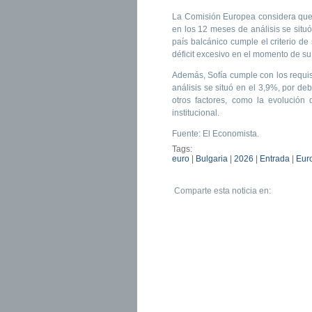
La Comisión Europea considera que S
en los 12 meses de análisis se situó
país balcánico cumple el criterio de
déficit excesivo en el momento de su
Además, Sofía cumple con los requisi
análisis se situó en el 3,9%, por d
otros factores, como la evolución
institucional.
Fuente: El Economista.
Tags:
euro
|
Bulgaria
|
2026
|
Entrada
|
Eur
Comparte esta noticia en: