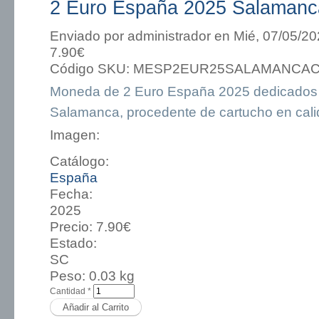
2 Euro España 2025 Salamanca
Enviado por
administrador
en Mié, 07/05/20
7.90€
Código SKU:
MESP2EUR25SALAMANCA
Moneda de 2 Euro España 2025 dedicados a
Salamanca, procedente de cartucho en cali
Imagen:
Catálogo:
España
Fecha:
2025
Precio:
7.90€
Estado:
SC
Peso:
0.03 kg
Cantidad
*