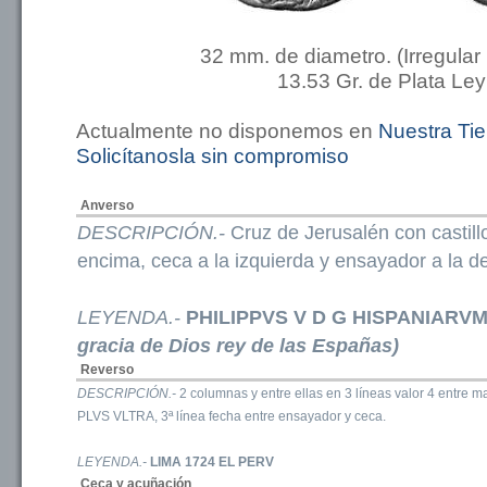
32 mm. de diametro. (Irregular
13.53 Gr. de Plata Ley
Actualmente no disponemos en
Nuestra Ti
Solicítanosla sin compromiso
Anverso
DESCRIPCIÓN.-
Cruz de Jerusalén con castill
encima, ceca a la izquierda y ensayador a la d
LEYENDA.-
PHILIPPVS V D G HISPANIARV
gracia de Dios rey de las Españas)
Reverso
DESCRIPCIÓN.-
2 columnas y entre ellas en 3 líneas valor 4 entre m
PLVS VLTRA, 3ª línea fecha entre ensayador y ceca.
LEYENDA.-
LIMA 1724 EL PERV
Ceca y acuñación