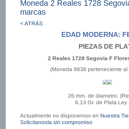
Moneda 2 Reales 1728 Segovia
marcas
< ATRÁS
EDAD MODERNA: FE
PIEZAS DE PLA
2 Reales 1728 Segovia F Flore
(Moneda 9838 perteneciente al
26 mm. de diametro. (R
6.13 Gr. de Plata Ley
Actualmente no disponemos en
Nuestra Ti
Solicítanosla sin compromiso