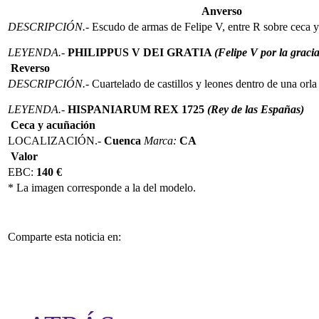
Anverso
DESCRIPCIÓN.-
Escudo de armas de Felipe V, entre R sobre ceca y 
LEYENDA.-
PHILIPPUS V DEI GRATIA
(Felipe V por la graci
Reverso
DESCRIPCIÓN.-
Cuartelado de castillos y leones dentro de una orla
LEYENDA.-
HISPANIARUM REX 1725
(Rey de las Españas)
Ceca y acuñación
LOCALIZACIÓN.-
Cuenca
Marca:
CA
Valor
EBC:
140 €
* La imagen corresponde a la del modelo.
Comparte esta noticia en: