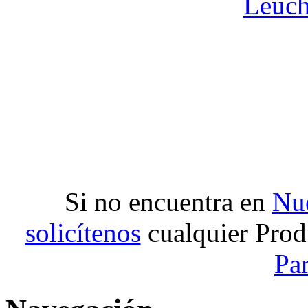
Leuch
Si no encuentra en
Nue
solicítenos
cualquier Prod
Pa