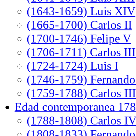
(1643-1659) Luis XIV
(1665-1700) Carlos II
(1700-1746) Felipe V
(1706-1711) Carlos III
(1724-1724) Luis I
(1746-1759) Fernando
(1759-1788) Carlos III
Edad contemporanea 178
(1788-1808) Carlos I
(1808-1833) Fernando