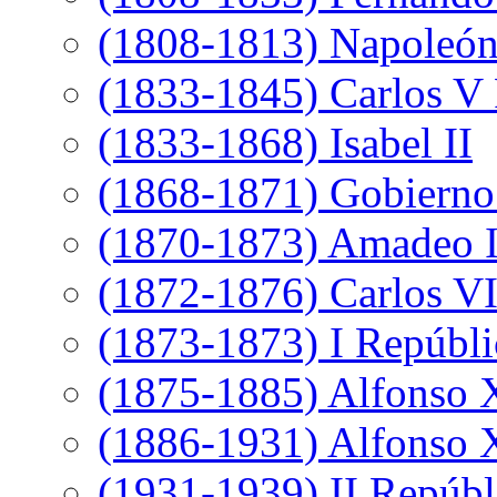
(1808-1813) Napoleó
(1833-1845) Carlos V 
(1833-1868) Isabel II
(1868-1871) Gobierno 
(1870-1873) Amadeo 
(1872-1876) Carlos VI
(1873-1873) I Repúbli
(1875-1885) Alfonso 
(1886-1931) Alfonso X
(1931-1939) II Repúbl