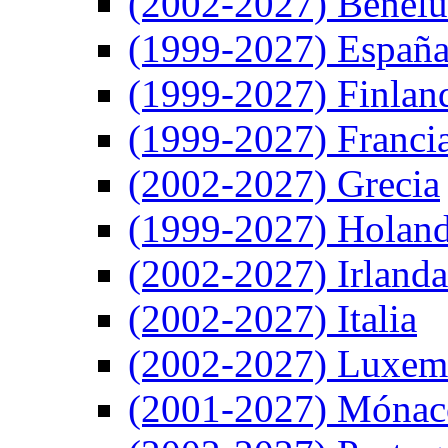
(2002-2027) Benel
(1999-2027) Españ
(1999-2027) Finlan
(1999-2027) Franci
(2002-2027) Grecia
(1999-2027) Holan
(2002-2027) Irlanda
(2002-2027) Italia
(2002-2027) Luxem
(2001-2027) Mónac