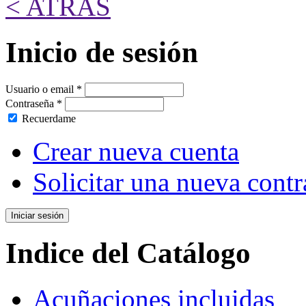
< ATRÁS
Inicio de sesión
Usuario o email
*
Contraseña
*
Recuerdame
Crear nueva cuenta
Solicitar una nueva cont
Indice del Catálogo
Acuñaciones incluidas