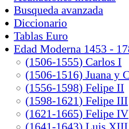
Busqueda avanzada
Diccionario
Tablas Euro
Edad Moderna 1453 - 17
(1506-1555) Carlos I
(1506-1516) Juana y C
(1556-1598) Felipe II
(1598-1621) Felipe III
(1621-1665) Felipe IV
(1641-1643) Luis XIII