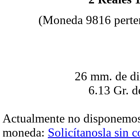
(Moneda 9816 perte
26 mm. de di
6.13 Gr. d
Actualmente no disponemo
moneda:
Solicítanosla sin