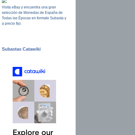
Visita eBay y encuentra una gran
selección de Monedas de España de
Todas las Épocas en formato Subasta y
a precio fijo.
Subastas Catawiki