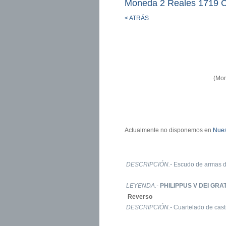
Moneda 2 Reales 1719 
< ATRÁS
(Mon
Actualmente no disponemos en
Nues
DESCRIPCIÓN.-
Escudo de armas de
LEYENDA.-
PHILIPPUS V DEI GRA
Reverso
DESCRIPCIÓN.-
Cuartelado de casti