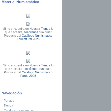
Material Numismático
Si no encuentra en
Nuestra Tienda
lo
que necesita,
solicítenos
cualquier
Producto del
Catálogo Numismático
Leuchtturm 2026
Si no encuentra en
Nuestra Tienda
lo
que necesita,
solicítenos
cualquier
Producto del
Catálogo Numismático
Pardo 2025
Navegación
Portada
Tienda
Catalogo de monedas