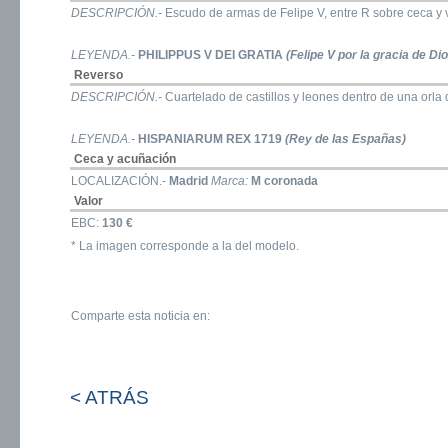
DESCRIPCIÓN.-
Escudo de armas de Felipe V, entre R sobre ceca y v
LEYENDA.-
PHILIPPUS V DEI GRATIA
(Felipe V por la gracia de Di
Reverso
DESCRIPCIÓN.-
Cuartelado de castillos y leones dentro de una orla 
LEYENDA.-
HISPANIARUM REX 1719
(Rey de las Españas)
Ceca y acuñación
LOCALIZACIÓN.-
Madrid
Marca:
M coronada
Valor
EBC:
130 €
* La imagen corresponde a la del modelo.
Comparte esta noticia en:
< ATRÁS