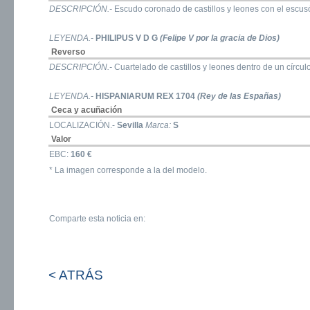
DESCRIPCIÓN.-
Escudo coronado de castillos y leones con el escus
LEYENDA.-
PHILIPUS V D G
(Felipe V por la gracia de Dios)
Reverso
DESCRIPCIÓN.-
Cuartelado de castillos y leones dentro de un círculo
LEYENDA.-
HISPANIARUM REX 1704
(Rey de las Españas)
Ceca y acuñación
LOCALIZACIÓN.-
Sevilla
Marca:
S
Valor
EBC:
160 €
* La imagen corresponde a la del modelo.
Comparte esta noticia en:
< ATRÁS