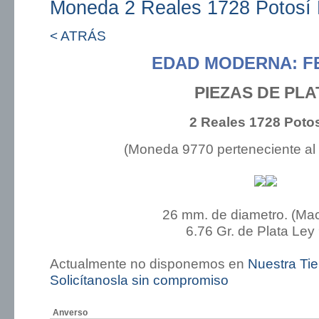
Moneda 2 Reales 1728 Potosí
< ATRÁS
EDAD MODERNA: FE
PIEZAS DE PLA
2 Reales 1728 Poto
(Moneda 9770 perteneciente al
26 mm. de diametro. (Ma
6.76 Gr. de Plata Ley
Actualmente no disponemos en
Nuestra Ti
Solicítanosla sin compromiso
Anverso